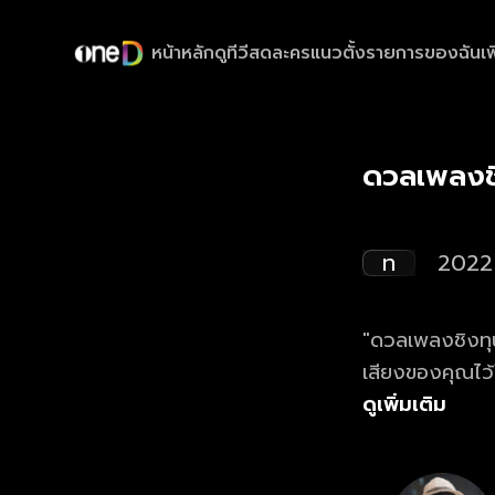
หน้าหลัก
ดูทีวีสด
ละครแนวตั้ง
รายการของฉัน
เพ
ดวลเพลงช
ท
2022
"ดวลเพลงชิงทุน
เสียงของคุณไว
ดูเพิ่มเติม