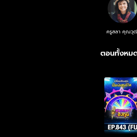
ครูสลา คุณวุฒ
ตอนทั้งหมด