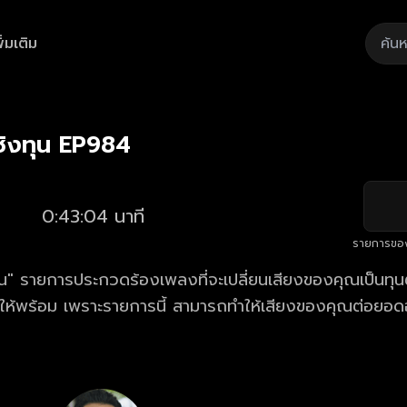
ิ่มเติม
Playback
/
Mute
Loaded
:
Rate
2.55%
ิงทุน EP984
0:43:04 นาที
รายการขอ
" รายการประกวดร้องเพลงที่จะเปลี่ยนเสียงของคุณเป็นทุนตั
้ให้พร้อม เพราะรายการนี้ สามารถทำให้เสียงของคุณต่อยอด