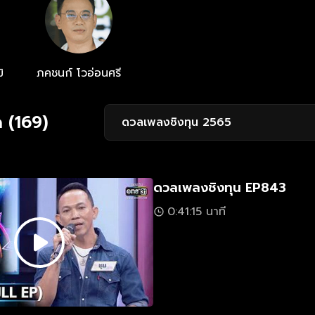
ิ
ภคชนก์ โวอ่อนศรี
 (169)
ดวลเพลงชิงทุน 2565
ดวลเพลงชิงทุน EP843
0:41:15 นาที