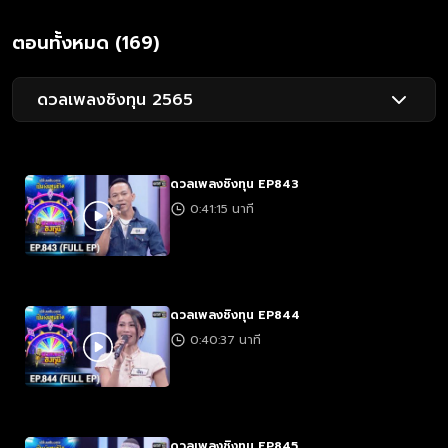
ตอนทั้งหมด (169)
ดวลเพลงชิงทุน 2565
ดวลเพลงชิงทุน EP843
0:41:15 นาที
ดวลเพลงชิงทุน EP844
0:40:37 นาที
ดวลเพลงชิงทุน EP845