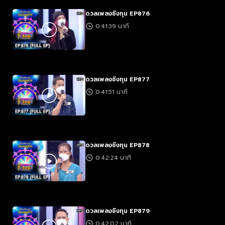
ดวลเพลงชิงทุน EP876
0:41:39 นาที
ดวลเพลงชิงทุน EP877
0:41:51 นาที
ดวลเพลงชิงทุน EP878
0:42:24 นาที
ดวลเพลงชิงทุน EP879
0:42:02 นาที