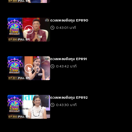
ดวลเพลงชิงทุน EP890
0:43:01 นาที
ดวลเพลงชิงทุน EP891
0:43:42 นาที
ดวลเพลงชิงทุน EP892
0:43:30 นาที