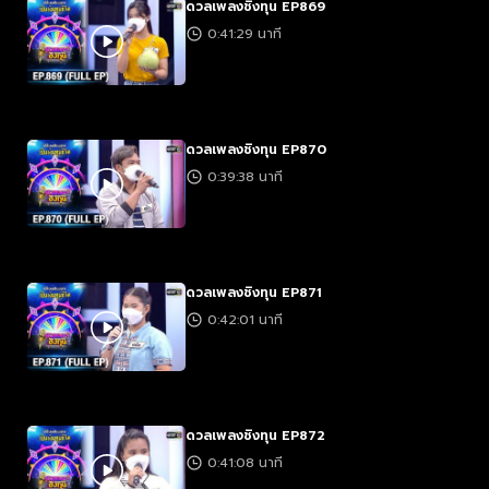
ดวลเพลงชิงทุน EP869
0:41:29 นาที
ดวลเพลงชิงทุน EP870
0:39:38 นาที
ดวลเพลงชิงทุน EP871
0:42:01 นาที
ดวลเพลงชิงทุน EP872
0:41:08 นาที