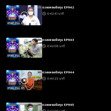
ดวลเพลงชิงทุน EP942
0:42:41 นาที
ดวลเพลงชิงทุน EP943
0:42:06 นาที
ดวลเพลงชิงทุน EP944
0:40:23 นาที
ดวลเพลงชิงทุน EP945