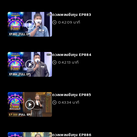
ดวลเพลงชิงทุน EP883
0:42:09 นาที
ดวลเพลงชิงทุน EP884
0:42:13 นาที
ดวลเพลงชิงทุน EP885
0:43:34 นาที
ดวลเพลงชิงทุน EP886