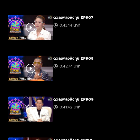
ดวลเพลงชิงทุน EP907
0:43:14 นาที
ดวลเพลงชิงทุน EP908
0:42:41 นาที
ดวลเพลงชิงทุน EP909
0:41:42 นาที