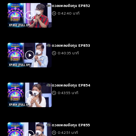
ดวลเพลงชิงทุน EP852
0:42:40 นาที
ดวลเพลงชิงทุน EP853
0:40:35 นาที
ดวลเพลงชิงทุน EP854
0:43:55 นาที
ดวลเพลงชิงทุน EP855
0:42:51 นาที