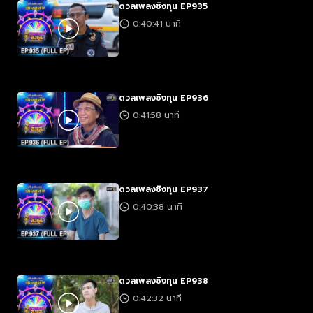
ดวลเพลงชิงทุน EP935
0:40:41 นาที
ดวลเพลงชิงทุน EP936
0:41:58 นาที
ดวลเพลงชิงทุน EP937
0:40:38 นาที
ดวลเพลงชิงทุน EP938
0:42:32 นาที