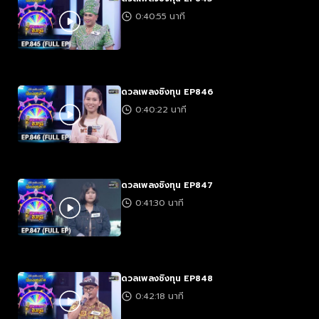
0:40:55 นาที
ดวลเพลงชิงทุน EP846
0:40:22 นาที
ดวลเพลงชิงทุน EP847
0:41:30 นาที
ดวลเพลงชิงทุน EP848
0:42:18 นาที