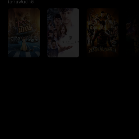
โลกแฟนตาซี