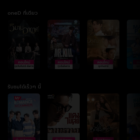
oneD ที่เดียว
รับชมได้เร็วๆ นี้