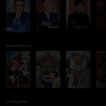
ซิตคอมในตำนาน
วาไรตี้ดูเพลิน