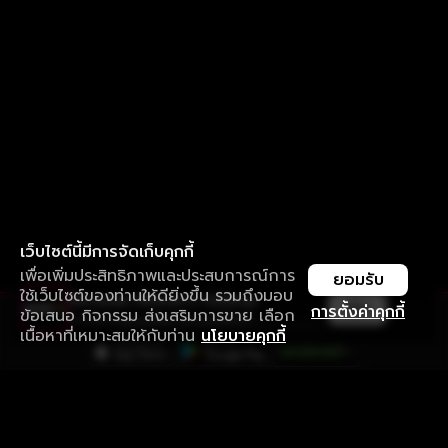
เว็บไซต์นี้มีการจัดเก็บคุกกี้
เพื่อเพิ่มประสิทธิภาพและประสบการณ์การ
ยอมรับ
ใช้เว็บไซต์ของท่านให้ดียิ่งขึ้น รวมถึงมอบ
ใช้งานแอป ลื่นไหลกว่า ไม่มีสะดุด
เปิด
การตั้งค่าคุกกี้
ข้อเสนอ กิจกรรม ส่งเสริมการขาย เลือก
ดาวน์โหลดแอปเพื่อการรับชมที่ดีกว่า
รับประสบการณ์ที่ดีที่สุดบนแอป
เนื้อหาที่เหมาะสมให้กับท่าน
นโยบายคุกกี้
ภาษาไทย