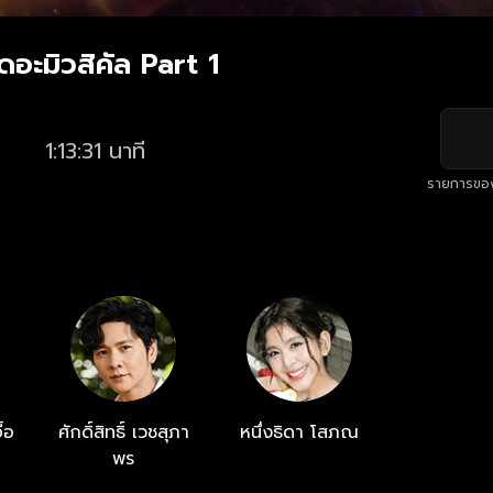
อะมิวสิคัล Part 1
1:13:31 นาที
รายการขอ
ื้อ
ศักดิ์สิทธิ์ เวชสุภา
หนึ่งธิดา โสภณ
พร