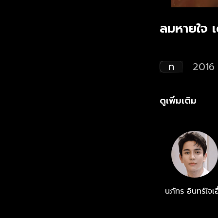
ลมหายใจ เด
ท
2016
ดูเพิ่มเติม
นภัทร อินทร์ใจเอ