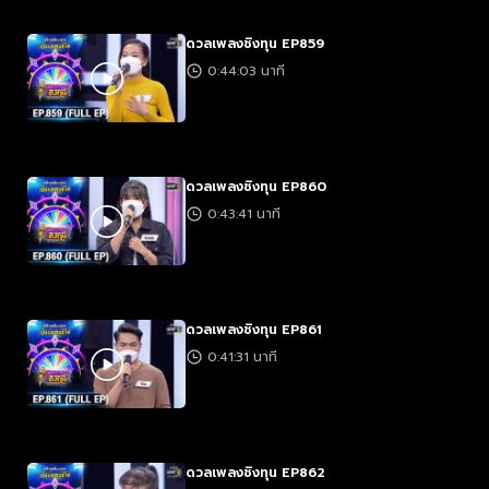
ดวลเพลงชิงทุน EP859
0:44:03 นาที
ดวลเพลงชิงทุน EP860
0:43:41 นาที
ดวลเพลงชิงทุน EP861
0:41:31 นาที
ดวลเพลงชิงทุน EP862