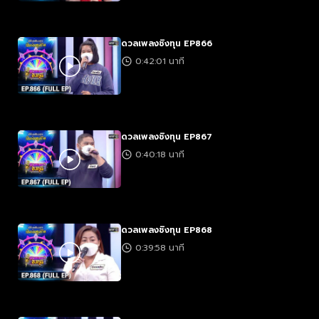
ดวลเพลงชิงทุน EP866
0:42:01 นาที
ดวลเพลงชิงทุน EP867
0:40:18 นาที
ดวลเพลงชิงทุน EP868
0:39:58 นาที