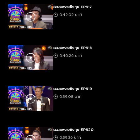
ดวลเพลงชิงทุน EP917
0:42:02 นาที
ดวลเพลงชิงทุน EP918
0:40:26 นาที
ดวลเพลงชิงทุน EP919
0:39:08 นาที
ดวลเพลงชิงทุน EP920
0:39:36 นาที