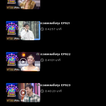
ดวลเพลงชิงทุน EP921
0:42:57 นาที
ดวลเพลงชิงทุน EP922
0:41:01 นาที
ดวลเพลงชิงทุน EP923
0:40:23 นาที