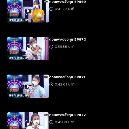
ดวลเพลงชิงทุน EP869
0:41:29 นาที
ดวลเพลงชิงทุน EP870
0:39:38 นาที
ดวลเพลงชิงทุน EP871
0:42:01 นาที
ดวลเพลงชิงทุน EP872
0:41:08 นาที