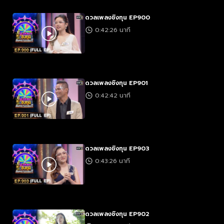
ดวลเพลงชิงทุน EP900
0:42:26 นาที
ดวลเพลงชิงทุน EP901
0:42:42 นาที
ดวลเพลงชิงทุน EP903
0:43:26 นาที
ดวลเพลงชิงทุน EP902