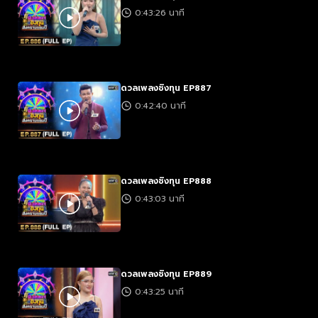
0:43:26 นาที
ดวลเพลงชิงทุน EP887
0:42:40 นาที
ดวลเพลงชิงทุน EP888
0:43:03 นาที
ดวลเพลงชิงทุน EP889
0:43:25 นาที