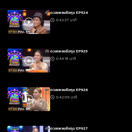
ดวลเพลงชิงทุน EP924
0:42:37 นาที
ดวลเพลงชิงทุน EP925
0:44:18 นาที
ดวลเพลงชิงทุน EP926
0:42:09 นาที
ดวลเพลงชิงทุน EP927