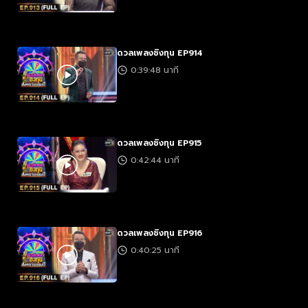
ดวลเพลงชิงทุน EP914
0:39:48 นาที
ดวลเพลงชิงทุน EP915
0:42:44 นาที
ดวลเพลงชิงทุน EP916
0:40:25 นาที