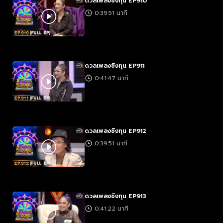
ดวลเพลงชิงทุน EP910
0:39:51 นาที
ดวลเพลงชิงทุน EP911
0:41:47 นาที
ดวลเพลงชิงทุน EP912
0:39:51 นาที
ดวลเพลงชิงทุน EP913
0:41:22 นาที