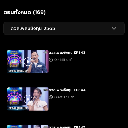
ตอนทั้งหมด (169)
ดวลเพลงชิงทุน 2565
ดวลเพลงชิงทุน EP843
0:41:15 นาที
ดวลเพลงชิงทุน EP844
0:40:37 นาที
ดวลเพลงชิงทุน EP845