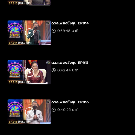
ดวลเพลงชิงทุน EP914
0:39:48 นาที
ดวลเพลงชิงทุน EP915
0:42:44 นาที
ดวลเพลงชิงทุน EP916
0:40:25 นาที