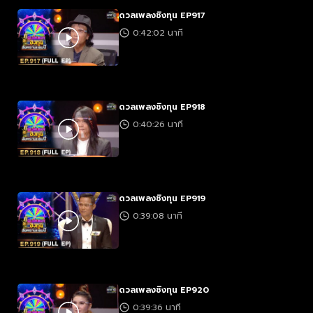
ดวลเพลงชิงทุน EP917
0:42:02 นาที
ดวลเพลงชิงทุน EP918
0:40:26 นาที
ดวลเพลงชิงทุน EP919
0:39:08 นาที
ดวลเพลงชิงทุน EP920
0:39:36 นาที