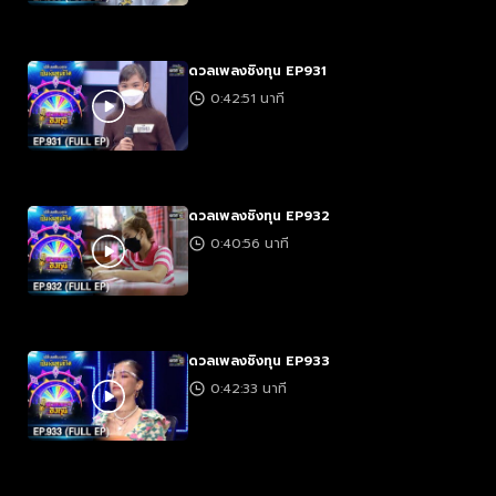
ดวลเพลงชิงทุน EP931
0:42:51 นาที
ดวลเพลงชิงทุน EP932
0:40:56 นาที
ดวลเพลงชิงทุน EP933
0:42:33 นาที