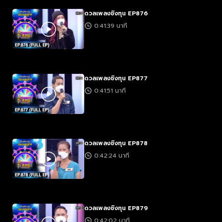
ดวลเพลงชิงทุน EP876
0:41:39 นาที
ดวลเพลงชิงทุน EP877
0:41:51 นาที
ดวลเพลงชิงทุน EP878
0:42:24 นาที
ดวลเพลงชิงทุน EP879
0:42:02 นาที