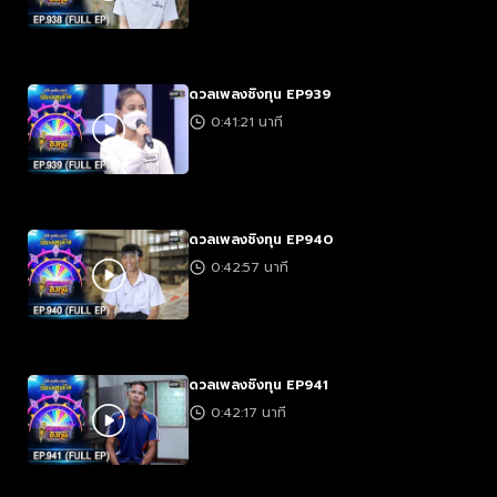
ดวลเพลงชิงทุน EP939
0:41:21 นาที
ดวลเพลงชิงทุน EP940
0:42:57 นาที
ดวลเพลงชิงทุน EP941
0:42:17 นาที