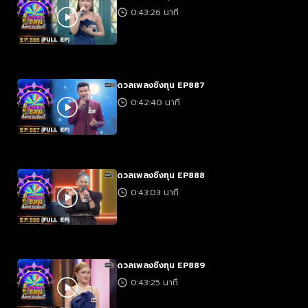
0:43:26 นาที
ดวลเพลงชิงทุน EP887
0:42:40 นาที
ดวลเพลงชิงทุน EP888
0:43:03 นาที
ดวลเพลงชิงทุน EP889
0:43:25 นาที