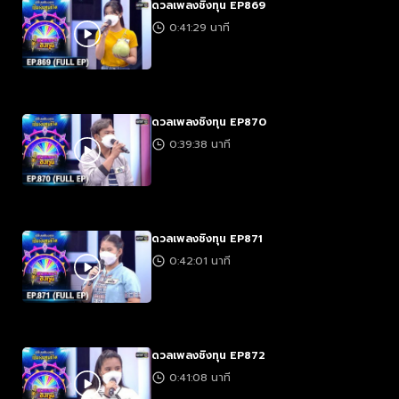
ดวลเพลงชิงทุน EP869
0:41:29 นาที
ดวลเพลงชิงทุน EP870
0:39:38 นาที
ดวลเพลงชิงทุน EP871
0:42:01 นาที
ดวลเพลงชิงทุน EP872
0:41:08 นาที