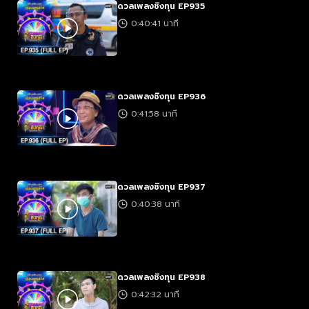
ดวลเพลงชิงทุน EP935
0:40:41 นาที
ดวลเพลงชิงทุน EP936
0:41:58 นาที
ดวลเพลงชิงทุน EP937
0:40:38 นาที
ดวลเพลงชิงทุน EP938
0:42:32 นาที