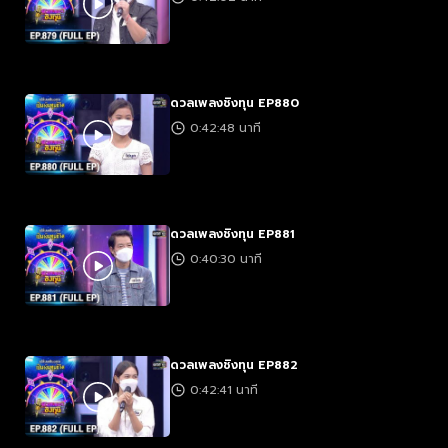
ดวลเพลงชิงทุน EP880
0:42:48 นาที
ดวลเพลงชิงทุน EP881
0:40:30 นาที
ดวลเพลงชิงทุน EP882
0:42:41 นาที