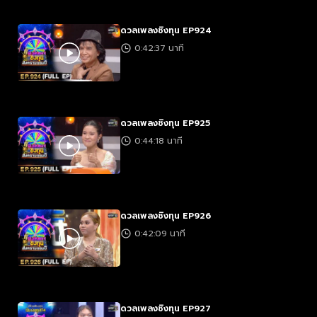
ดวลเพลงชิงทุน EP924
0:42:37 นาที
ดวลเพลงชิงทุน EP925
0:44:18 นาที
ดวลเพลงชิงทุน EP926
0:42:09 นาที
ดวลเพลงชิงทุน EP927