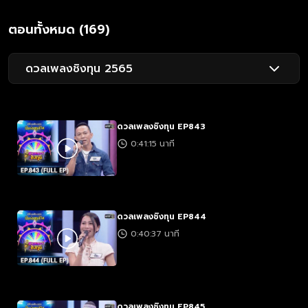
ตอนทั้งหมด (169)
ดวลเพลงชิงทุน 2565
ดวลเพลงชิงทุน EP843
0:41:15 นาที
ดวลเพลงชิงทุน EP844
0:40:37 นาที
ดวลเพลงชิงทุน EP845