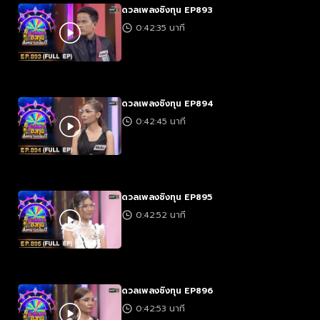
ดวลเพลงชิงทุน EP893
0:42:35 นาที
ดวลเพลงชิงทุน EP894
0:42:45 นาที
ดวลเพลงชิงทุน EP895
0:42:52 นาที
ดวลเพลงชิงทุน EP896
0:42:53 นาที