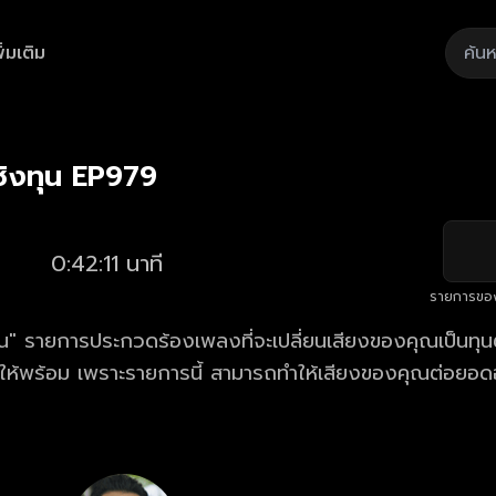
ิ่มเติม
Playback
/
Mute
Loaded
:
Rate
2.60%
ิงทุน EP979
0:42:11 นาที
รายการขอ
" รายการประกวดร้องเพลงที่จะเปลี่ยนเสียงของคุณเป็นทุนตั
้ให้พร้อม เพราะรายการนี้ สามารถทำให้เสียงของคุณต่อยอด