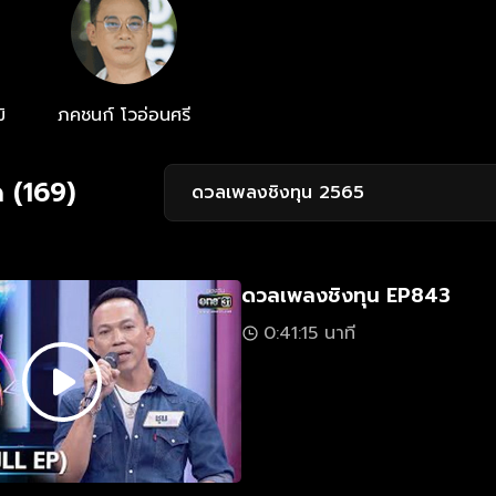
ิ
ภคชนก์ โวอ่อนศรี
 (169)
ดวลเพลงชิงทุน 2565
ดวลเพลงชิงทุน EP843
0:41:15 นาที