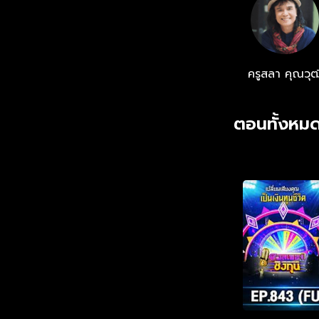
ครูสลา คุณวุฒ
ตอนทั้งหมด