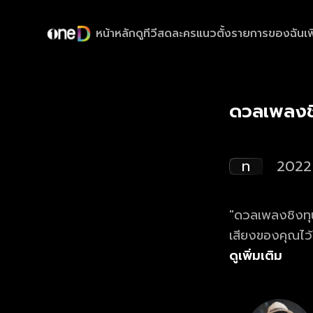
หน้าหลัก
ดูทีวีสด
ละครแนวตั้ง
รายการของฉัน
เพ
ดวลเพลงช
ท
2022
"ดวลเพลงชิงทุน
เสียงของคุณไว
ดูเพิ่มเติม