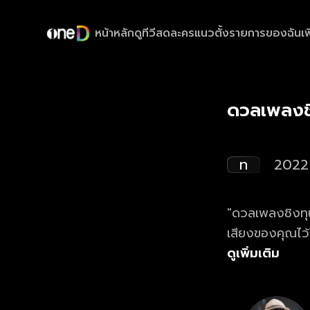
หน้าหลัก
ดูทีวีสด
ละครแนวตั้ง
รายการของฉัน
เพ
ดวลเพลงช
ท
2022
"ดวลเพลงชิงทุน
เสียงของคุณไว
ดูเพิ่มเติม