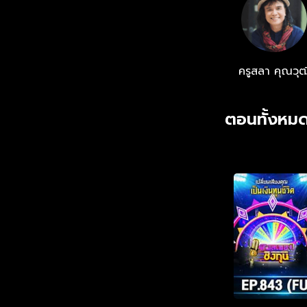
ครูสลา คุณวุฒ
ตอนทั้งหมด