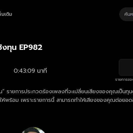
ิ่มเติม
Playback
/
Mute
Loaded
:
Rate
2.54%
ิงทุน EP982
0:43:09 นาที
รายการขอ
" รายการประกวดร้องเพลงที่จะเปลี่ยนเสียงของคุณเป็นทุนตั
้ให้พร้อม เพราะรายการนี้ สามารถทำให้เสียงของคุณต่อยอด