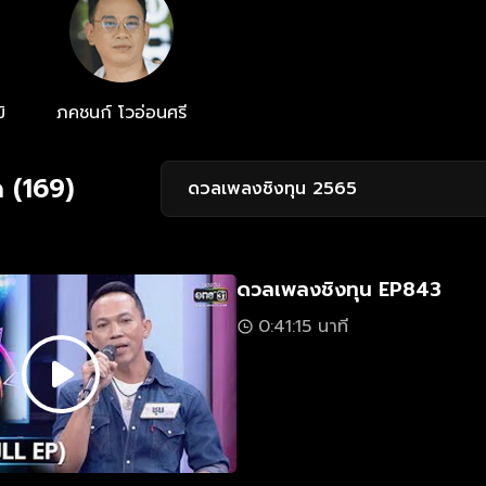
ิ
ภคชนก์ โวอ่อนศรี
 (169)
ดวลเพลงชิงทุน 2565
ดวลเพลงชิงทุน EP843
0:41:15 นาที