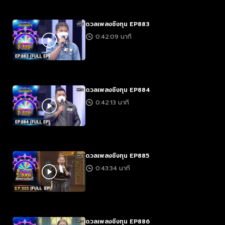
ดวลเพลงชิงทุน EP883
0:42:09 นาที
ดวลเพลงชิงทุน EP884
0:42:13 นาที
ดวลเพลงชิงทุน EP885
0:43:34 นาที
ดวลเพลงชิงทุน EP886