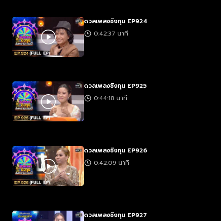
ดวลเพลงชิงทุน EP924
0:42:37 นาที
ดวลเพลงชิงทุน EP925
0:44:18 นาที
ดวลเพลงชิงทุน EP926
0:42:09 นาที
ดวลเพลงชิงทุน EP927