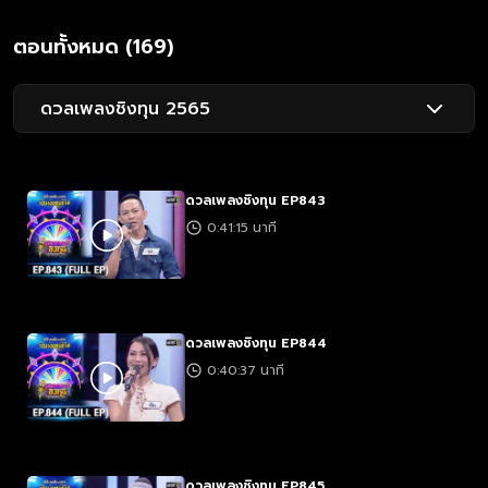
ตอนทั้งหมด (169)
ดวลเพลงชิงทุน 2565
ดวลเพลงชิงทุน EP843
0:41:15 นาที
ดวลเพลงชิงทุน EP844
0:40:37 นาที
ดวลเพลงชิงทุน EP845