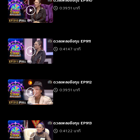
ดวลเพลงชิงทุน EP910
0:39:51 นาที
ดวลเพลงชิงทุน EP911
0:41:47 นาที
ดวลเพลงชิงทุน EP912
0:39:51 นาที
ดวลเพลงชิงทุน EP913
0:41:22 นาที