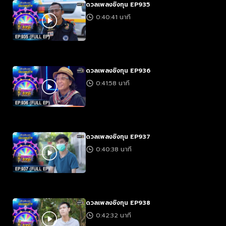
ดวลเพลงชิงทุน EP935
0:40:41 นาที
ดวลเพลงชิงทุน EP936
0:41:58 นาที
ดวลเพลงชิงทุน EP937
0:40:38 นาที
ดวลเพลงชิงทุน EP938
0:42:32 นาที