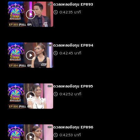
ดวลเพลงชิงทุน EP893
0:42:35 นาที
ดวลเพลงชิงทุน EP894
0:42:45 นาที
ดวลเพลงชิงทุน EP895
0:42:52 นาที
ดวลเพลงชิงทุน EP896
0:42:53 นาที