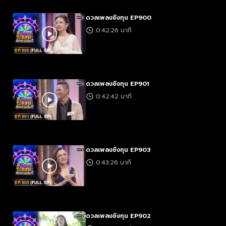
ดวลเพลงชิงทุน EP900
0:42:26 นาที
ดวลเพลงชิงทุน EP901
0:42:42 นาที
ดวลเพลงชิงทุน EP903
0:43:26 นาที
ดวลเพลงชิงทุน EP902