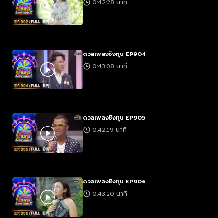
0:42:28 นาที
ดวลเพลงชิงทุน EP904
0:43:08 นาที
ดวลเพลงชิงทุน EP905
0:42:59 นาที
ดวลเพลงชิงทุน EP906
0:43:20 นาที