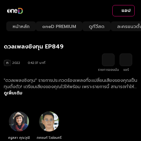
แอป
Play
Playback
Fullsc
Current
0:00
/
Duration
42:37
Mute
1x
หน้าหลัก
oneD PREMIUM
ดูทีวีสด
ละครแนวตั้
Loaded
:
Rate
1.41%
Time
ดวลเพลงชิงทุน 2565
ดวลเพลงชิงทุน EP849
ท
2022
0:42:37 นาที
รายการของฉัน
แชร์
"ดวลเพลงชิงทุน" รายการประกวดร้องเพลงที่จะเปลี่ยนเสียงของคุณเป็น
ทุนตั้งตัว! เตรียมเสียงของคุณไว้ให้พร้อม เพราะรายการนี้ สามารถทำให้
เสียงของคุณต่อยอดอนาคตคุณได้!
ดูเพิ่มเติม
ครูสลา คุณวุฒิ
ภคชนก์ โวอ่อนศรี