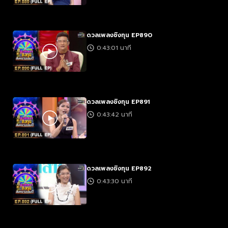
ดวลเพลงชิงทุน EP890
0:43:01 นาที
ดวลเพลงชิงทุน EP891
0:43:42 นาที
ดวลเพลงชิงทุน EP892
0:43:30 นาที