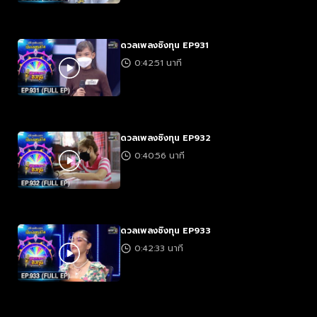
ดวลเพลงชิงทุน EP931
0:42:51 นาที
ดวลเพลงชิงทุน EP932
0:40:56 นาที
ดวลเพลงชิงทุน EP933
0:42:33 นาที