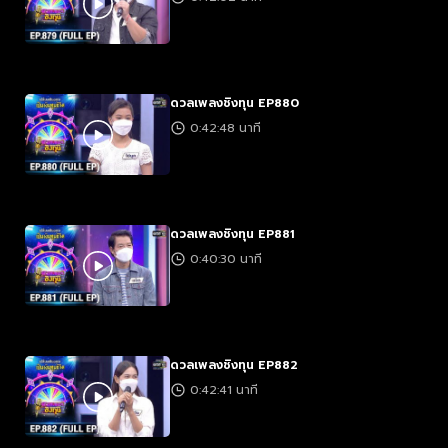
ดวลเพลงชิงทุน EP880
0:42:48 นาที
ดวลเพลงชิงทุน EP881
0:40:30 นาที
ดวลเพลงชิงทุน EP882
0:42:41 นาที