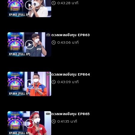
0:43:28 นาที
ดวลเพลงชิงทุน EP863
0:43:06 นาที
ดวลเพลงชิงทุน EP864
0:43:09 นาที
ดวลเพลงชิงทุน EP865
0:41:35 นาที