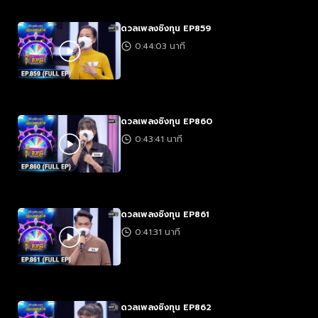
ดวลเพลงชิงทุน EP859
0:44:03 นาที
ดวลเพลงชิงทุน EP860
0:43:41 นาที
ดวลเพลงชิงทุน EP861
0:41:31 นาที
ดวลเพลงชิงทุน EP862