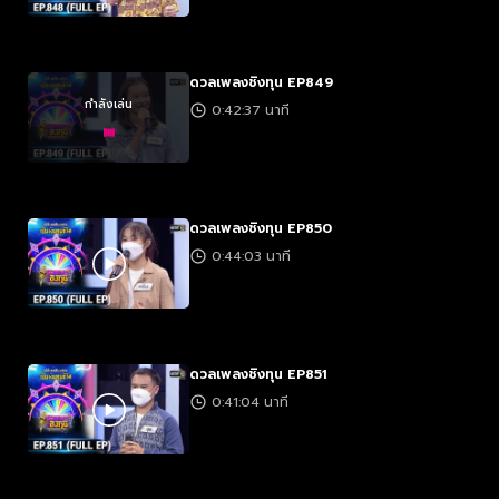
ดวลเพลงชิงทุน EP849
กำลังเล่น
0:42:37 นาที
ดวลเพลงชิงทุน EP850
0:44:03 นาที
ดวลเพลงชิงทุน EP851
0:41:04 นาที