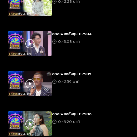
0:42:28 นาที
ดวลเพลงชิงทุน EP904
0:43:08 นาที
ดวลเพลงชิงทุน EP905
0:42:59 นาที
ดวลเพลงชิงทุน EP906
0:43:20 นาที