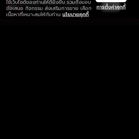
ใช้เว็บไซต์ของท่านให้ดียิ่งขึ้น รวมถึงมอบ
ใช้งานแอป ลื่นไหลกว่า ไม่มีสะดุด
เปิด
การตั้งค่าคุกกี้
ข้อเสนอ กิจกรรม ส่งเสริมการขาย เลือก
ดาวน์โหลดแอปเพื่อการรับชมที่ดีกว่า
เนื้อหาที่เหมาะสมให้กับท่าน
นโยบายคุกกี้
รับประสบการณ์ที่ดีที่สุดบนแอป
ภาษาไทย
คำถามที่พบบ่อย
แจ้งปัญหาการใช้งาน
ข้อกำหนดและเงื่อนไขการใช้งาน
นโยบายความเป็นส่วนตัว
ติดตามเรา