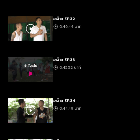
อะจ๊าก EP.32
0:46:44 นาที
อะจ๊าก EP.33
กำลังเล่น
0:45:52 นาที
อะจ๊าก EP.34
0:44:49 นาที