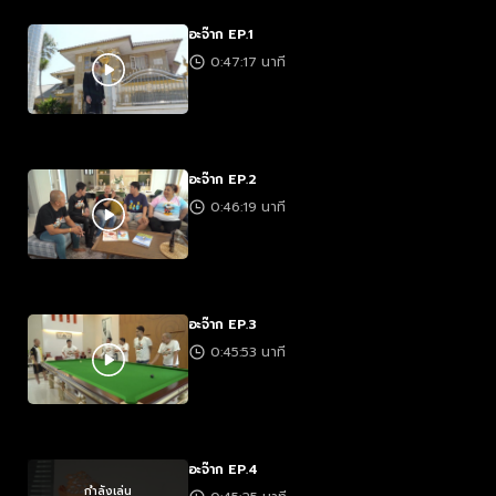
อะจ๊าก EP.1
0:47:17 นาที
อะจ๊าก EP.2
0:46:19 นาที
อะจ๊าก EP.3
0:45:53 นาที
อะจ๊าก EP.4
กำลังเล่น