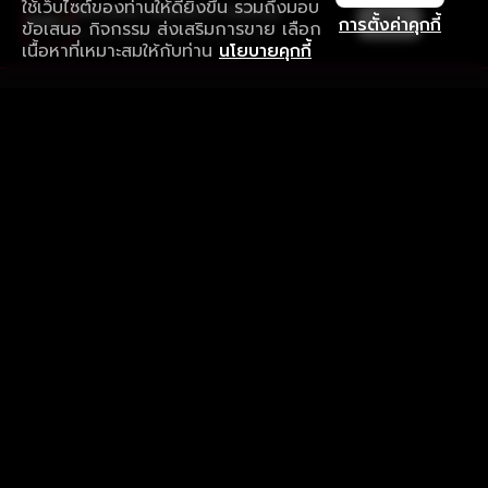
ใช้เว็บไซต์ของท่านให้ดียิ่งขึ้น รวมถึงมอบ
ใช้งานแอป ลื่นไหลกว่า ไม่มีสะดุด
เปิด
การตั้งค่าคุกกี้
ข้อเสนอ กิจกรรม ส่งเสริมการขาย เลือก
ดาวน์โหลดแอปเพื่อการรับชมที่ดีกว่า
เนื้อหาที่เหมาะสมให้กับท่าน
นโยบายคุกกี้
รับประสบการณ์ที่ดีที่สุดบนแอป
ภาษาไทย
คำถามที่พบบ่อย
แจ้งปัญหาการใช้งาน
ข้อกำหนดและเงื่อนไขการใช้งาน
นโยบายความเป็นส่วนตัว
ติดตามเรา