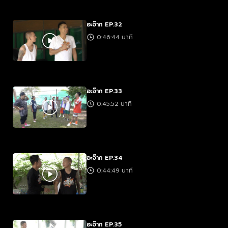
อะจ๊าก EP.32
0:46:44 นาที
อะจ๊าก EP.33
0:45:52 นาที
อะจ๊าก EP.34
0:44:49 นาที
อะจ๊าก EP.35