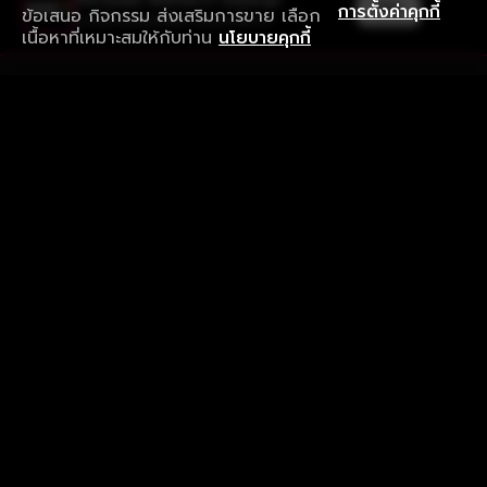
เปิด
การตั้งค่าคุกกี้
ข้อเสนอ กิจกรรม ส่งเสริมการขาย เลือก
ดาวน์โหลดแอปเพื่อการรับชมที่ดีกว่า
เนื้อหาที่เหมาะสมให้กับท่าน
นโยบายคุกกี้
รับประสบการณ์ที่ดีที่สุดบนแอป
ภาษาไทย
คำถามที่พบบ่อย
แจ้งปัญหาการใช้งาน
ข้อกำหนดและเงื่อนไขการใช้งาน
นโยบายความเป็นส่วนตัว
ติดตามเรา