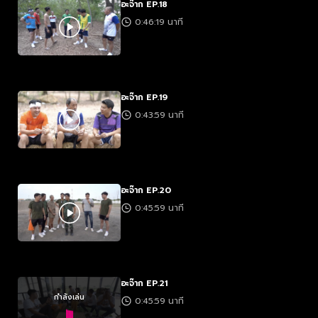
อะจ๊าก EP.18
0:46:19 นาที
อะจ๊าก EP.19
0:43:59 นาที
อะจ๊าก EP.20
0:45:59 นาที
อะจ๊าก EP.21
กำลังเล่น
0:45:59 นาที