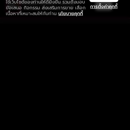
ใช้เว็บไซต์ของท่านให้ดียิ่งขึ้น รวมถึงมอบ
ใช้งานแอป ลื่นไหลกว่า ไม่มีสะดุด
เปิด
การตั้งค่าคุกกี้
ข้อเสนอ กิจกรรม ส่งเสริมการขาย เลือก
ดาวน์โหลดแอปเพื่อการรับชมที่ดีกว่า
เนื้อหาที่เหมาะสมให้กับท่าน
นโยบายคุกกี้
รับประสบการณ์ที่ดีที่สุดบนแอป
ภาษาไทย
คำถามที่พบบ่อย
แจ้งปัญหาการใช้งาน
ข้อกำหนดและเงื่อนไขการใช้งาน
นโยบายความเป็นส่วนตัว
ติดตามเรา