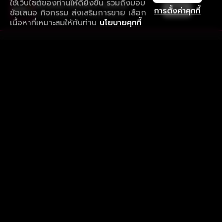
ใช้เว็บไซต์ของท่านให้ดียิ่งขึ้น รวมถึงมอบ
ใช้งานแอป ลื่นไหลกว่า ไม่มีสะดุด
เปิด
การตั้งค่าคุกกี้
ข้อเสนอ กิจกรรม ส่งเสริมการขาย เลือก
ดาวน์โหลดแอปเพื่อการรับชมที่ดีกว่า
เนื้อหาที่เหมาะสมให้กับท่าน
นโยบายคุกกี้
รับประสบการณ์ที่ดีที่สุดบนแอป
ภาษาไทย
คำถามที่พบบ่อย
แจ้งปัญหาการใช้งาน
ข้อกำหนดและเงื่อนไขการใช้งาน
นโยบายความเป็นส่วนตัว
ติดตามเรา