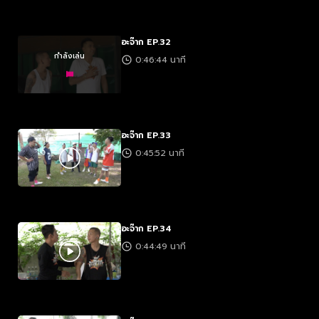
อะจ๊าก EP.32
กำลังเล่น
0:46:44 นาที
อะจ๊าก EP.33
0:45:52 นาที
อะจ๊าก EP.34
0:44:49 นาที