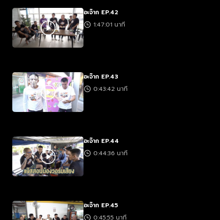
อะจ๊าก EP.42
1:47:01 นาที
อะจ๊าก EP.43
0:43:42 นาที
อะจ๊าก EP.44
0:44:36 นาที
อะจ๊าก EP.45
0:45:55 นาที