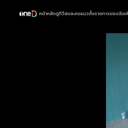
หน้าหลัก
ดูทีวีสด
ละครแนวตั้ง
รายการของฉัน
เพ