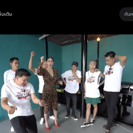
ิ่มเติม