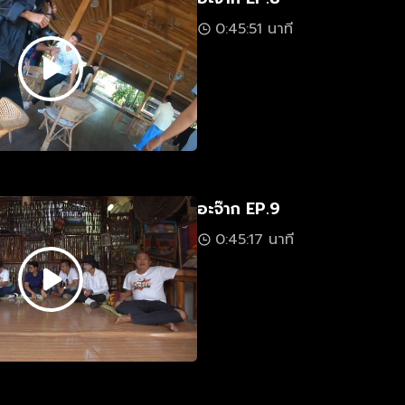
0:45:51 นาที
อะจ๊าก EP.9
0:45:17 นาที