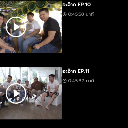
อะจ๊าก EP.10
0:45:58 นาที
อะจ๊าก EP.11
0:45:37 นาที