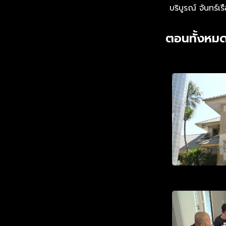
บริบูรณ์ จันทร์เร
ตอนทั้งหมด