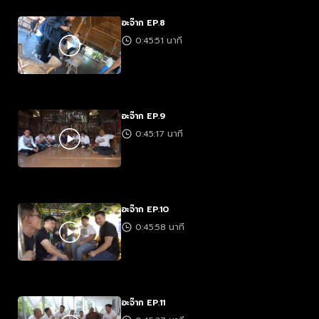
อะจ๊าก EP.8
0:45:51 นาที
อะจ๊าก EP.9
0:45:17 นาที
อะจ๊าก EP.10
0:45:58 นาที
อะจ๊าก EP.11