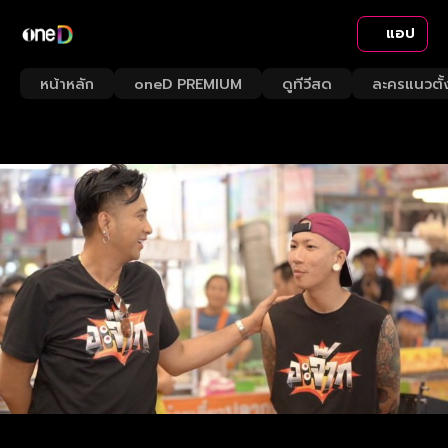
แอป
หน้าหลัก
oneD PREMIUM
ดูทีวีสด
ละครแนวตั้