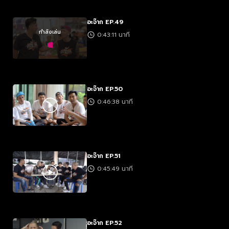
อะจ๊าก EP.49
กำลังเล่น
0:43:11 นาที
อะจ๊าก EP.50
0:46:38 นาที
อะจ๊าก EP.51
0:45:49 นาที
อะจ๊าก EP.52