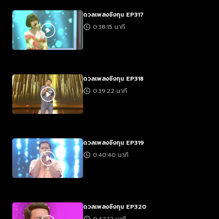
ดวลเพลงชิงทุน EP317
0:38:15 นาที
ดวลเพลงชิงทุน EP318
0:39:22 นาที
ดวลเพลงชิงทุน EP319
0:40:40 นาที
ดวลเพลงชิงทุน EP320