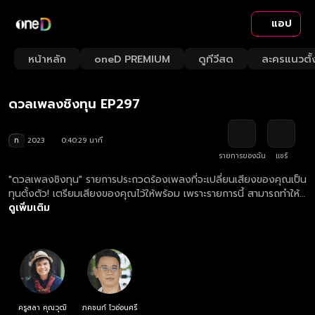
แอป
Playback
/
Mute
หน้าหลัก
oneD PREMIUM
ดูทีวีสด
ละครแนวตั้
Loaded
:
Rate
1.97%
ดวลเพลงชิงทุน EP297
ท
2023
0:40:29 นาที
รายการของฉัน
แชร์
"ดวลเพลงชิงทุน" รายการประกวดร้องเพลงที่จะเปลี่ยนเสียงของคุณเป็น
ทุนตั้งตัว! เตรียมเสียงของคุณไว้ให้พร้อม เพราะรายการนี้ สามารถทำให้
เสียงของคุณต่อยอดอนาคตคุณได้!
ดูเพิ่มเติม
ครูสลา คุณวุฒิ
ภคชนก์ โวอ่อนศรี