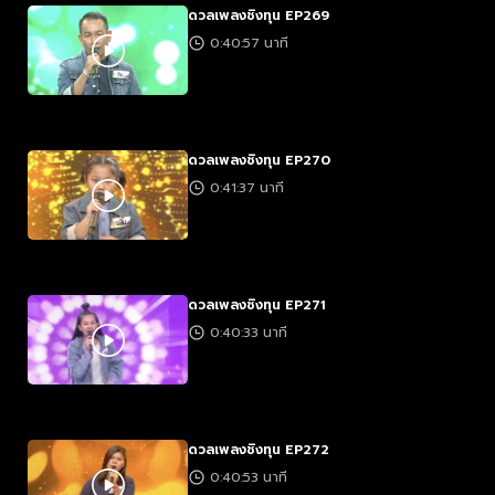
ดวลเพลงชิงทุน EP269
0:40:57 นาที
ดวลเพลงชิงทุน EP270
0:41:37 นาที
ดวลเพลงชิงทุน EP271
0:40:33 นาที
ดวลเพลงชิงทุน EP272
0:40:53 นาที