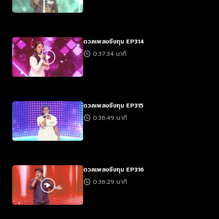
ดวลเพลงชิงทุน EP314
0:37:34 นาที
ดวลเพลงชิงทุน EP315
0:36:49 นาที
ดวลเพลงชิงทุน EP316
0:36:29 นาที