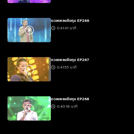
ดวลเพลงชิงทุน EP266
0:41:41 นาที
ดวลเพลงชิงทุน EP267
0:41:55 นาที
ดวลเพลงชิงทุน EP268
0:40:18 นาที