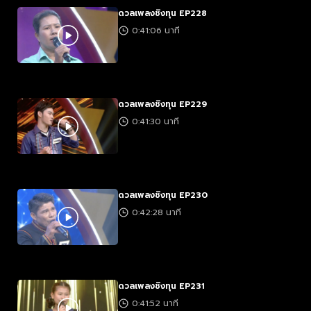
ดวลเพลงชิงทุน EP228
0:41:06 นาที
ดวลเพลงชิงทุน EP229
0:41:30 นาที
ดวลเพลงชิงทุน EP230
0:42:28 นาที
ดวลเพลงชิงทุน EP231
0:41:52 นาที