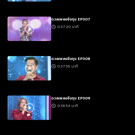
ดวลเพลงชิงทุน EP307
0:37:20 นาที
ดวลเพลงชิงทุน EP308
0:37:56 นาที
ดวลเพลงชิงทุน EP309
0:36:54 นาที