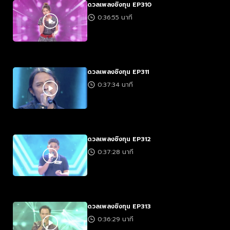
ดวลเพลงชิงทุน EP310
0:36:55 นาที
ดวลเพลงชิงทุน EP311
0:37:34 นาที
ดวลเพลงชิงทุน EP312
0:37:28 นาที
ดวลเพลงชิงทุน EP313
0:36:29 นาที