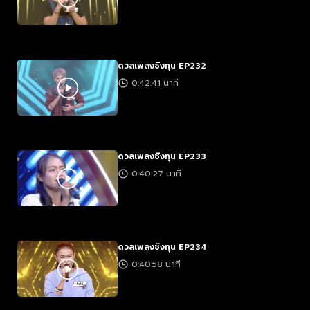
ดวลเพลงชิงทุน EP232
0:42:41 นาที
ดวลเพลงชิงทุน EP233
0:40:27 นาที
ดวลเพลงชิงทุน EP234
0:40:58 นาที