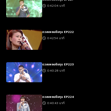
0:42:04 นาที
ดวลเพลงชิงทุน EP222
0:42:54 นาที
ดวลเพลงชิงทุน EP223
0:40:28 นาที
ดวลเพลงชิงทุน EP224
0:40:43 นาที