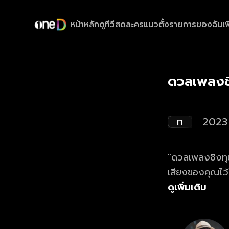
หน้าหลัก
ดูทีวีสด
ละครแนวตั้ง
รายการของฉัน
เพ
ดวลเพลงช
ท
2023
"ดวลเพลงชิงทุน
เสียงของคุณไว
ดูเพิ่มเติม