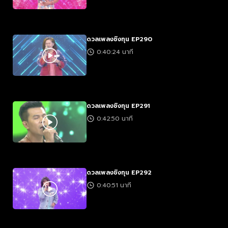
ดวลเพลงชิงทุน EP290
0:40:24 นาที
ดวลเพลงชิงทุน EP291
0:42:50 นาที
ดวลเพลงชิงทุน EP292
0:40:51 นาที