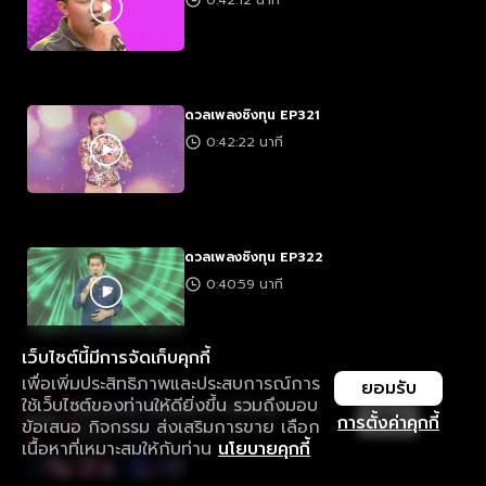
0:42:12 นาที
ดวลเพลงชิงทุน EP321
0:42:22 นาที
ดวลเพลงชิงทุน EP322
0:40:59 นาที
เว็บไซต์นี้มีการจัดเก็บคุกกี้
เพื่อเพิ่มประสิทธิภาพและประสบการณ์การ
ยอมรับ
ดวลเพลงชิงทุน EP323
ใช้เว็บไซต์ของท่านให้ดียิ่งขึ้น รวมถึงมอบ
ใช้งานแอป ลื่นไหลกว่า ไม่มีสะดุด
เปิด
การตั้งค่าคุกกี้
ข้อเสนอ กิจกรรม ส่งเสริมการขาย เลือก
0:42:25 นาที
ดาวน์โหลดแอปเพื่อการรับชมที่ดีกว่า
เนื้อหาที่เหมาะสมให้กับท่าน
นโยบายคุกกี้