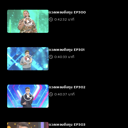
ดวลเพลงชิงทุน EP300
0:42:32 นาที
ดวลเพลงชิงทุน EP301
0:40:33 นาที
ดวลเพลงชิงทุน EP302
0:40:37 นาที
ดวลเพลงชิงทุน EP303