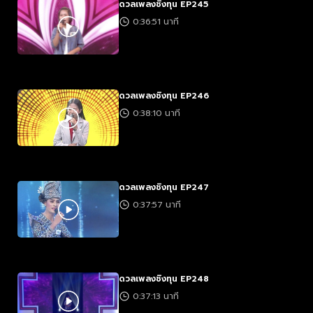
ดวลเพลงชิงทุน EP245
0:36:51 นาที
ดวลเพลงชิงทุน EP246
0:38:10 นาที
ดวลเพลงชิงทุน EP247
0:37:57 นาที
ดวลเพลงชิงทุน EP248
0:37:13 นาที