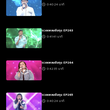
0:40:24 นาที
ดวลเพลงชิงทุน EP263
0:41:41 นาที
ดวลเพลงชิงทุน EP264
0:42:35 นาที
ดวลเพลงชิงทุน EP265
0:40:24 นาที