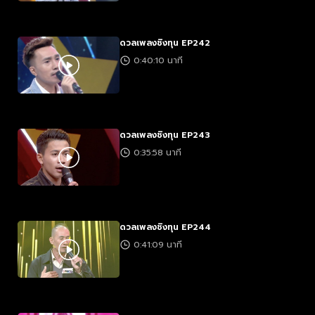
ดวลเพลงชิงทุน EP242
0:40:10 นาที
ดวลเพลงชิงทุน EP243
0:35:58 นาที
ดวลเพลงชิงทุน EP244
0:41:09 นาที