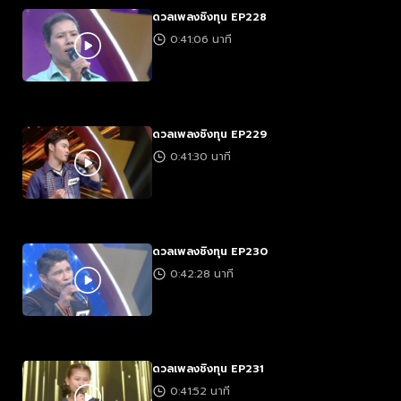
ดวลเพลงชิงทุน EP228
0:41:06 นาที
ดวลเพลงชิงทุน EP229
0:41:30 นาที
ดวลเพลงชิงทุน EP230
0:42:28 นาที
ดวลเพลงชิงทุน EP231
0:41:52 นาที