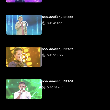
ดวลเพลงชิงทุน EP266
0:41:41 นาที
ดวลเพลงชิงทุน EP267
0:41:55 นาที
ดวลเพลงชิงทุน EP268
0:40:18 นาที