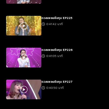
ดวลเพลงชิงทุน EP225
0:41:42 นาที
ดวลเพลงชิงทุน EP226
0:41:05 นาที
ดวลเพลงชิงทุน EP227
0:40:50 นาที