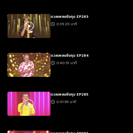
ดวลเพลงชิงทุน EP283
0:39:29 นาที
ดวลเพลงชิงทุน EP284
0:40:19 นาที
ดวลเพลงชิงทุน EP285
0:41:38 นาที