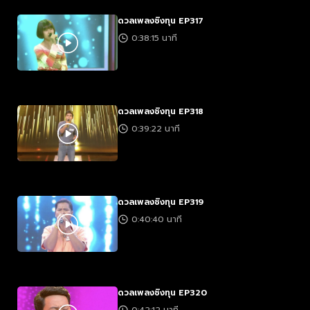
ดวลเพลงชิงทุน EP317
0:38:15 นาที
ดวลเพลงชิงทุน EP318
0:39:22 นาที
ดวลเพลงชิงทุน EP319
0:40:40 นาที
ดวลเพลงชิงทุน EP320