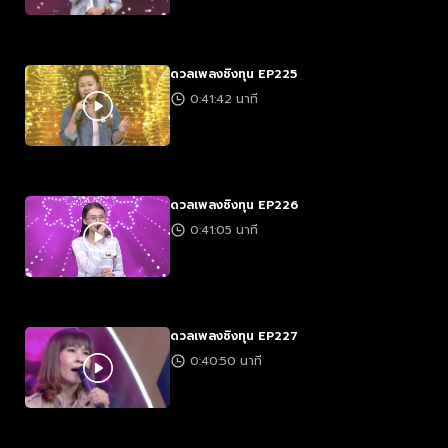
ดวลเพลงชิงทุน EP225
0:41:42 นาที
ดวลเพลงชิงทุน EP226
0:41:05 นาที
ดวลเพลงชิงทุน EP227
0:40:50 นาที