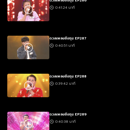
ดวลเพลงชิงทุน EP286
0:41:24 นาที
ดวลเพลงชิงทุน EP287
0:40:51 นาที
ดวลเพลงชิงทุน EP288
0:39:42 นาที
ดวลเพลงชิงทุน EP289
0:40:38 นาที