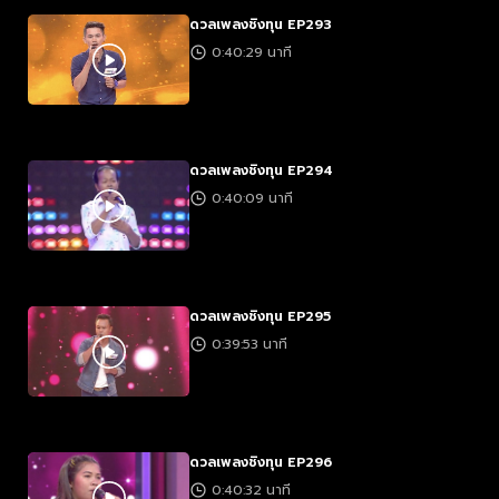
ดวลเพลงชิงทุน EP293
0:40:29 นาที
ดวลเพลงชิงทุน EP294
0:40:09 นาที
ดวลเพลงชิงทุน EP295
0:39:53 นาที
ดวลเพลงชิงทุน EP296
0:40:32 นาที