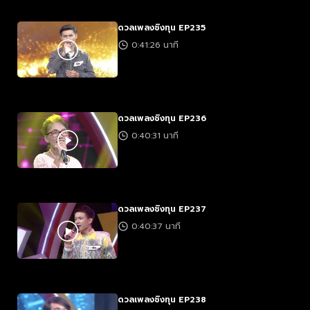
ดวลเพลงชิงทุน EP235
0:41:26 นาที
ดวลเพลงชิงทุน EP236
0:40:31 นาที
ดวลเพลงชิงทุน EP237
0:40:37 นาที
ดวลเพลงชิงทุน EP238