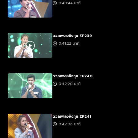
0:40:44 นาที
ดวลเพลงชิงทุน EP239
0:41:22 นาที
ดวลเพลงชิงทุน EP240
0:42:20 นาที
ดวลเพลงชิงทุน EP241
0:42:06 นาที