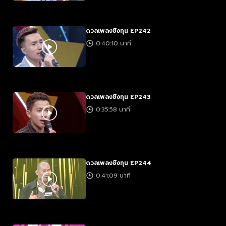
ดวลเพลงชิงทุน EP242
0:40:10 นาที
ดวลเพลงชิงทุน EP243
0:35:58 นาที
ดวลเพลงชิงทุน EP244
0:41:09 นาที