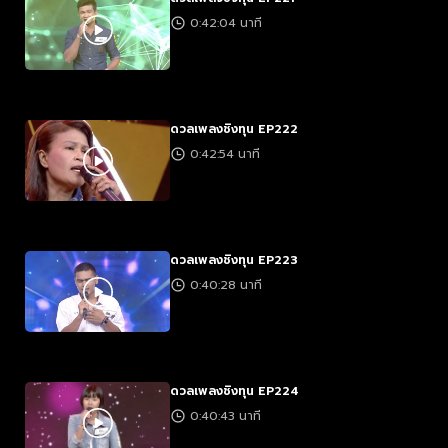
0:42:04 นาที
ดวลเพลงชิงทุน EP222
0:42:54 นาที
ดวลเพลงชิงทุน EP223
0:40:28 นาที
ดวลเพลงชิงทุน EP224
0:40:43 นาที