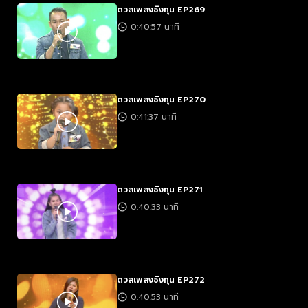
ดวลเพลงชิงทุน EP269
0:40:57 นาที
ดวลเพลงชิงทุน EP270
0:41:37 นาที
ดวลเพลงชิงทุน EP271
0:40:33 นาที
ดวลเพลงชิงทุน EP272
0:40:53 นาที