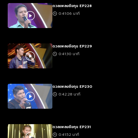
ดวลเพลงชิงทุน EP228
0:41:06 นาที
ดวลเพลงชิงทุน EP229
0:41:30 นาที
ดวลเพลงชิงทุน EP230
0:42:28 นาที
ดวลเพลงชิงทุน EP231
0:41:52 นาที