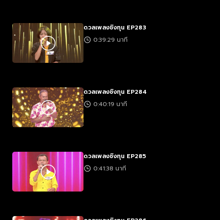
ดวลเพลงชิงทุน EP283
0:39:29 นาที
ดวลเพลงชิงทุน EP284
0:40:19 นาที
ดวลเพลงชิงทุน EP285
0:41:38 นาที