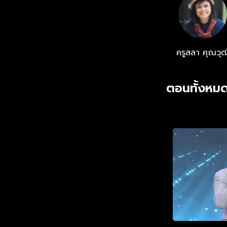
ครูสลา คุณวุฒ
ตอนทั้งหมด