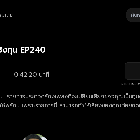
ิ่มเติม
Playback
/
Mute
Loaded
:
Rate
1.89%
ิงทุน EP240
0:42:20 นาที
รายการขอ
" รายการประกวดร้องเพลงที่จะเปลี่ยนเสียงของคุณเป็นทุนตั
้ให้พร้อม เพราะรายการนี้ สามารถทำให้เสียงของคุณต่อยอด