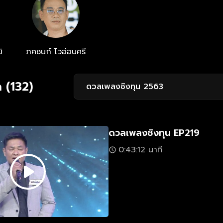
ิ
ภคชนก์ โวอ่อนศรี
 (132)
ดวลเพลงชิงทุน 2563
ดวลเพลงชิงทุน EP219
0:43:12 นาที