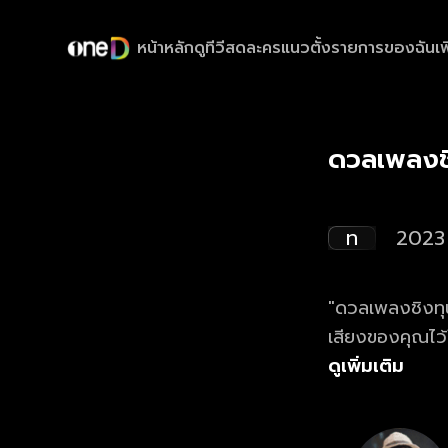
หน้าหลัก
ดูทีวีสด
ละครแนวตั้ง
รายการของฉัน
เพ
ดวลเพลงช
ท
2023
"ดวลเพลงชิงทุน
เสียงของคุณไว
ดูเพิ่มเติม