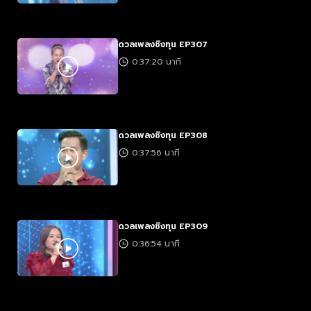
ดวลเพลงชิงทุน EP307
0:37:20 นาที
ดวลเพลงชิงทุน EP308
0:37:56 นาที
ดวลเพลงชิงทุน EP309
0:36:54 นาที