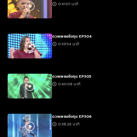
0:41:01 นาที
ดวลเพลงชิงทุน EP304
0:39:54 นาที
ดวลเพลงชิงทุน EP305
0:40:08 นาที
ดวลเพลงชิงทุน EP306
0:38:26 นาที