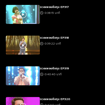
ดวลเพลงชิงทุน EP317
0:38:15 นาที
ดวลเพลงชิงทุน EP318
0:39:22 นาที
ดวลเพลงชิงทุน EP319
0:40:40 นาที
ดวลเพลงชิงทุน EP320