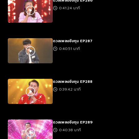
ดวลเพลงชิงทุน EP286
0:41:24 นาที
ดวลเพลงชิงทุน EP287
0:40:51 นาที
ดวลเพลงชิงทุน EP288
0:39:42 นาที
ดวลเพลงชิงทุน EP289
0:40:38 นาที