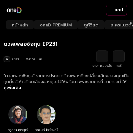
แอป
Playback
/
Mute
หน้าหลัก
oneD PREMIUM
ดูทีวีสด
ละครแนวตั้
Loaded
:
Rate
2.38%
ดวลเพลงชิงทุน EP231
ท
2023
0:41:52 นาที
รายการของฉัน
แชร์
"ดวลเพลงชิงทุน" รายการประกวดร้องเพลงที่จะเปลี่ยนเสียงของคุณเป็น
ทุนตั้งตัว! เตรียมเสียงของคุณไว้ให้พร้อม เพราะรายการนี้ สามารถทำให้
เสียงของคุณต่อยอดอนาคตคุณได้!
ดูเพิ่มเติม
ครูสลา คุณวุฒิ
ภคชนก์ โวอ่อนศรี