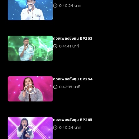
0:40:24 นาที
ดวลเพลงชิงทุน EP263
0:41:41 นาที
ดวลเพลงชิงทุน EP264
0:42:35 นาที
ดวลเพลงชิงทุน EP265
0:40:24 นาที