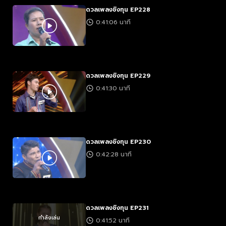
ดวลเพลงชิงทุน EP228
0:41:06 นาที
ดวลเพลงชิงทุน EP229
0:41:30 นาที
ดวลเพลงชิงทุน EP230
0:42:28 นาที
ดวลเพลงชิงทุน EP231
กำลังเล่น
0:41:52 นาที