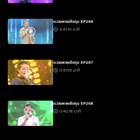
ดวลเพลงชิงทุน EP266
0:41:41 นาที
ดวลเพลงชิงทุน EP267
0:41:55 นาที
ดวลเพลงชิงทุน EP268
0:40:18 นาที