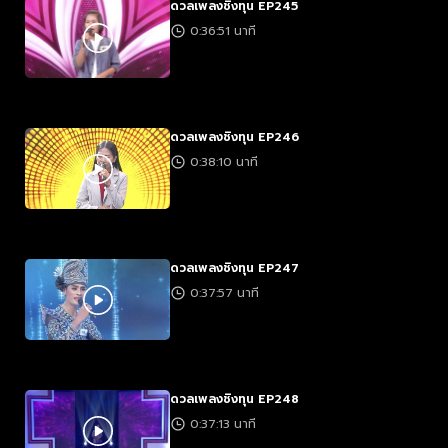
ดวลเพลงชิงทุน EP245
0:36:51 นาที
ดวลเพลงชิงทุน EP246
0:38:10 นาที
ดวลเพลงชิงทุน EP247
0:37:57 นาที
ดวลเพลงชิงทุน EP248
0:37:13 นาที