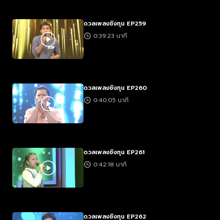
ดวลเพลงชิงทุน EP259
0:39:23 นาที
ดวลเพลงชิงทุน EP260
0:40:05 นาที
ดวลเพลงชิงทุน EP261
0:42:18 นาที
ดวลเพลงชิงทุน EP262