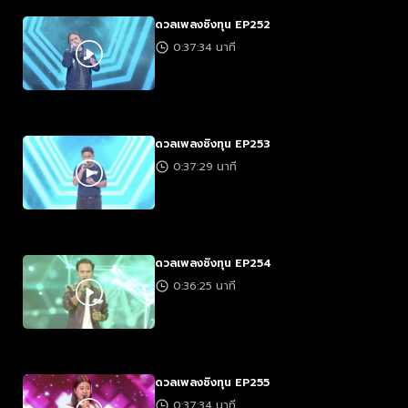
ดวลเพลงชิงทุน EP252
0:37:34 นาที
ดวลเพลงชิงทุน EP253
0:37:29 นาที
ดวลเพลงชิงทุน EP254
0:36:25 นาที
ดวลเพลงชิงทุน EP255
0:37:34 นาที