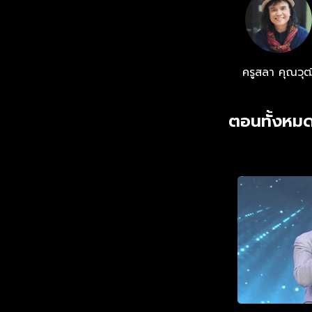
ครูสลา คุณวุฒ
ตอนทั้งหมด