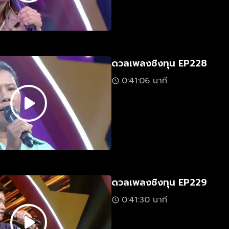
ดวลเพลงชิงทุน EP228
0:41:06 นาที
ดวลเพลงชิงทุน EP229
0:41:30 นาที