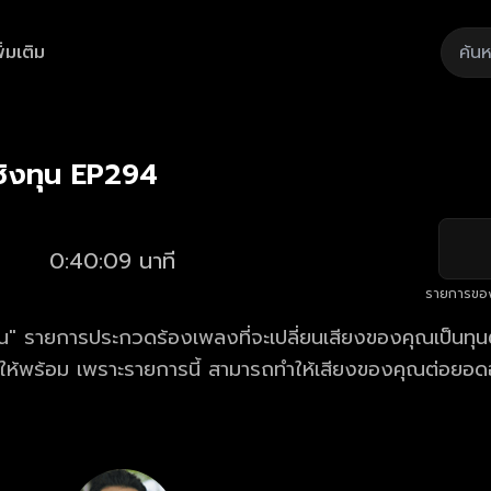
ิ่มเติม
Playback
/
Mute
Loaded
:
Rate
2.49%
ิงทุน EP294
0:40:09 นาที
รายการขอ
" รายการประกวดร้องเพลงที่จะเปลี่ยนเสียงของคุณเป็นทุนตั
้ให้พร้อม เพราะรายการนี้ สามารถทำให้เสียงของคุณต่อยอด