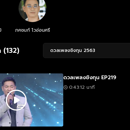
ิ
ภคชนก์ โวอ่อนศรี
 (132)
ดวลเพลงชิงทุน 2563
ดวลเพลงชิงทุน EP219
0:43:12 นาที