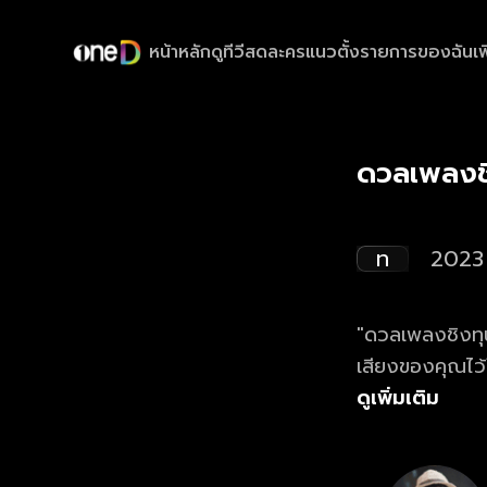
หน้าหลัก
ดูทีวีสด
ละครแนวตั้ง
รายการของฉัน
เพ
ดวลเพลงช
ท
2023
"ดวลเพลงชิงทุน
เสียงของคุณไว
ดูเพิ่มเติม