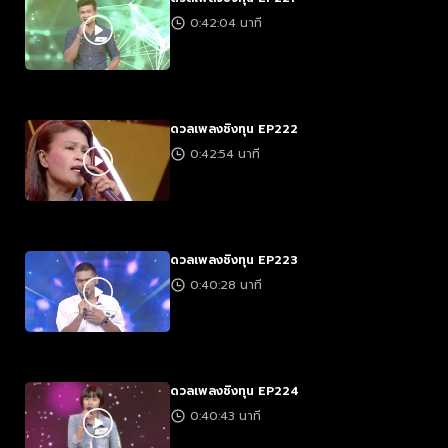
0:42:04 นาที
ดวลเพลงชิงทุน EP222
0:42:54 นาที
ดวลเพลงชิงทุน EP223
0:40:28 นาที
ดวลเพลงชิงทุน EP224
0:40:43 นาที