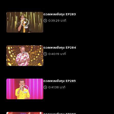
ดวลเพลงชิงทุน EP283
0:39:29 นาที
ดวลเพลงชิงทุน EP284
0:40:19 นาที
ดวลเพลงชิงทุน EP285
0:41:38 นาที