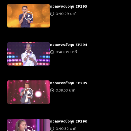
ดวลเพลงชิงทุน EP293
0:40:29 นาที
ดวลเพลงชิงทุน EP294
0:40:09 นาที
ดวลเพลงชิงทุน EP295
0:39:53 นาที
ดวลเพลงชิงทุน EP296
0:40:32 นาที