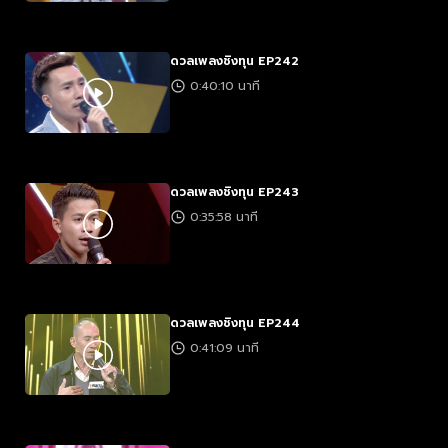
ดวลเพลงชิงทุน EP242
0:40:10 นาที
ดวลเพลงชิงทุน EP243
0:35:58 นาที
ดวลเพลงชิงทุน EP244
0:41:09 นาที