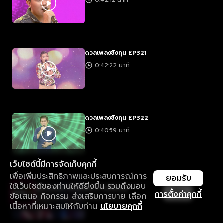
0:42:12 นาที
ดวลเพลงชิงทุน EP321
0:42:22 นาที
ดวลเพลงชิงทุน EP322
0:40:59 นาที
เว็บไซต์นี้มีการจัดเก็บคุกกี้
เพื่อเพิ่มประสิทธิภาพและประสบการณ์การ
ยอมรับ
ดวลเพลงชิงทุน EP323
ใช้เว็บไซต์ของท่านให้ดียิ่งขึ้น รวมถึงมอบ
ใช้งานแอป ลื่นไหลกว่า ไม่มีสะดุด
เปิด
การตั้งค่าคุกกี้
ข้อเสนอ กิจกรรม ส่งเสริมการขาย เลือก
0:42:25 นาที
ดาวน์โหลดแอปเพื่อการรับชมที่ดีกว่า
เนื้อหาที่เหมาะสมให้กับท่าน
นโยบายคุกกี้