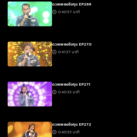
ดวลเพลงชิงทุน EP269
0:40:57 นาที
ดวลเพลงชิงทุน EP270
0:41:37 นาที
ดวลเพลงชิงทุน EP271
0:40:33 นาที
ดวลเพลงชิงทุน EP272
0:40:53 นาที