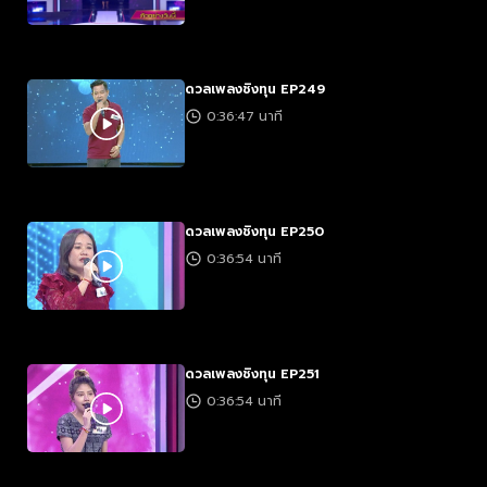
ดวลเพลงชิงทุน EP249
0:36:47 นาที
ดวลเพลงชิงทุน EP250
0:36:54 นาที
ดวลเพลงชิงทุน EP251
0:36:54 นาที