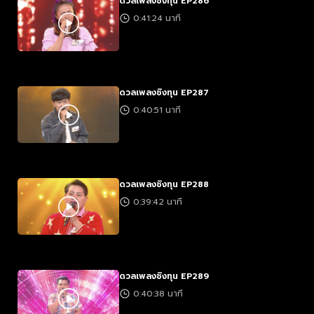
ดวลเพลงชิงทุน EP286
0:41:24 นาที
ดวลเพลงชิงทุน EP287
0:40:51 นาที
ดวลเพลงชิงทุน EP288
0:39:42 นาที
ดวลเพลงชิงทุน EP289
0:40:38 นาที