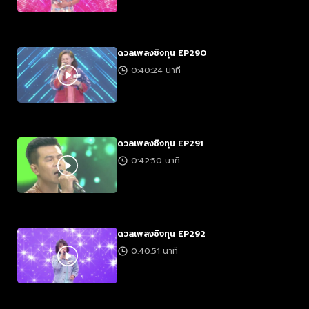
ดวลเพลงชิงทุน EP290
0:40:24 นาที
ดวลเพลงชิงทุน EP291
0:42:50 นาที
ดวลเพลงชิงทุน EP292
0:40:51 นาที