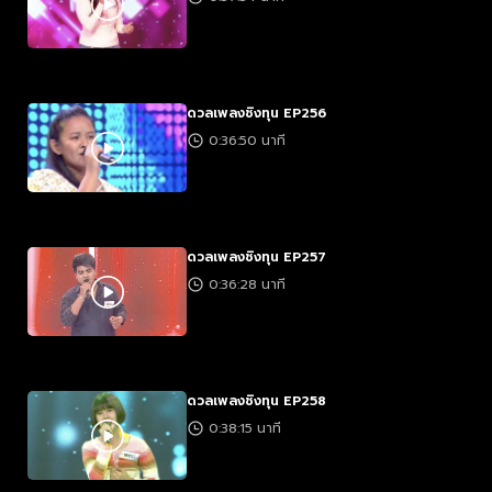
ดวลเพลงชิงทุน EP256
0:36:50 นาที
ดวลเพลงชิงทุน EP257
0:36:28 นาที
ดวลเพลงชิงทุน EP258
0:38:15 นาที