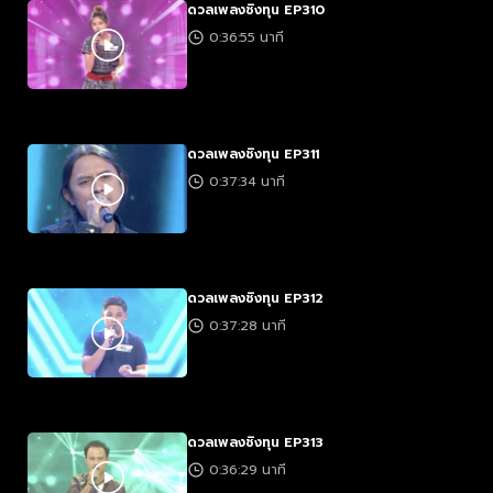
ดวลเพลงชิงทุน EP310
0:36:55 นาที
ดวลเพลงชิงทุน EP311
0:37:34 นาที
ดวลเพลงชิงทุน EP312
0:37:28 นาที
ดวลเพลงชิงทุน EP313
0:36:29 นาที