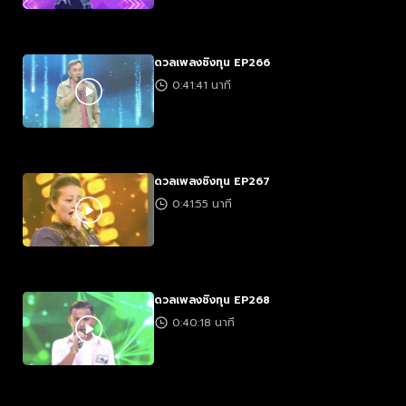
ดวลเพลงชิงทุน EP266
0:41:41 นาที
ดวลเพลงชิงทุน EP267
0:41:55 นาที
ดวลเพลงชิงทุน EP268
0:40:18 นาที