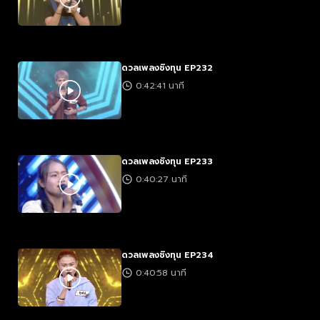
ดวลเพลงชิงทุน EP232
0:42:41 นาที
ดวลเพลงชิงทุน EP233
0:40:27 นาที
ดวลเพลงชิงทุน EP234
0:40:58 นาที