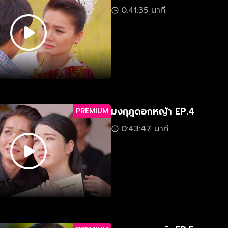
0:41:35 นาที
มงกุฎดอกหญ้า EP.4
PREMIUM
0:43:47 นาที