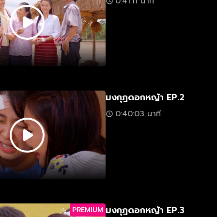
0:41:11 นาที
มงกุฎดอกหญ้า EP.2
0:40:03 นาที
มงกุฎดอกหญ้า EP.3
PREMIUM