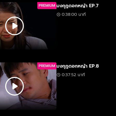
มงกุฎดอกหญ้า EP.7
PREMIUM
0:38:00 นาที
มงกุฎดอกหญ้า EP.8
PREMIUM
0:37:52 นาที