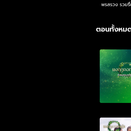
พรสรวง รวยรื่
ตอนทั้งหมด