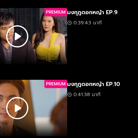
มงกุฎดอกหญ้า EP.9
PREMIUM
0:39:43 นาที
มงกุฎดอกหญ้า EP.10
PREMIUM
0:41:38 นาที