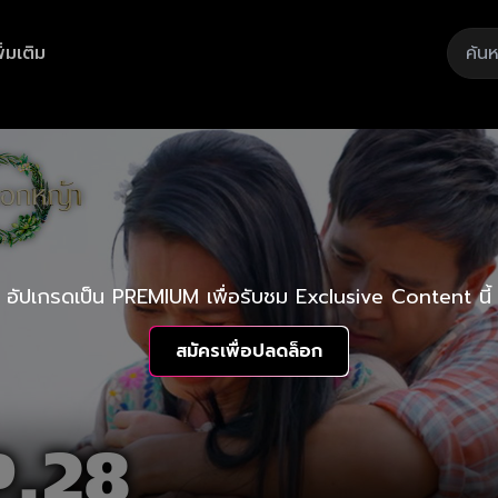
ิ่มเติม
อัปเกรดเป็น PREMIUM เพื่อรับชม Exclusive Content นี้
สมัครเพื่อปลดล็อก