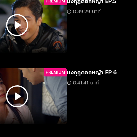
มงกุฎดอกหญ้า EP.5
PREMIUM
0:39:29 นาที
มงกุฎดอกหญ้า EP.6
PREMIUM
0:41:41 นาที