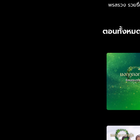
พรสรวง รวยรื่
ตอนทั้งหมด