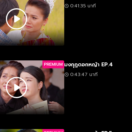
0:41:35 นาที
มงกุฎดอกหญ้า EP.4
PREMIUM
0:43:47 นาที