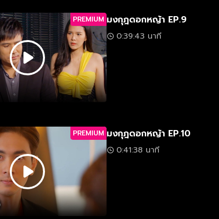
มงกุฎดอกหญ้า EP.9
PREMIUM
0:39:43 นาที
มงกุฎดอกหญ้า EP.10
PREMIUM
0:41:38 นาที