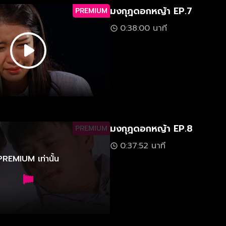
มงกุฎดอกหญ้า EP.7
PREMIUM
0:38:00 นาที
มงกุฎดอกหญ้า EP.8
PREMIUM
0:37:52 นาที
PREMIUM เท่านั้น