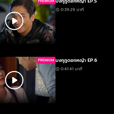
มงกุฎดอกหญ้า EP.5
PREMIUM
0:39:29 นาที
มงกุฎดอกหญ้า EP.6
PREMIUM
0:41:41 นาที