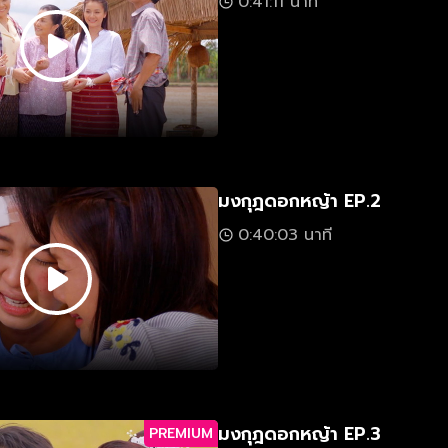
0:41:11 นาที
มงกุฎดอกหญ้า EP.2
0:40:03 นาที
มงกุฎดอกหญ้า EP.3
PREMIUM