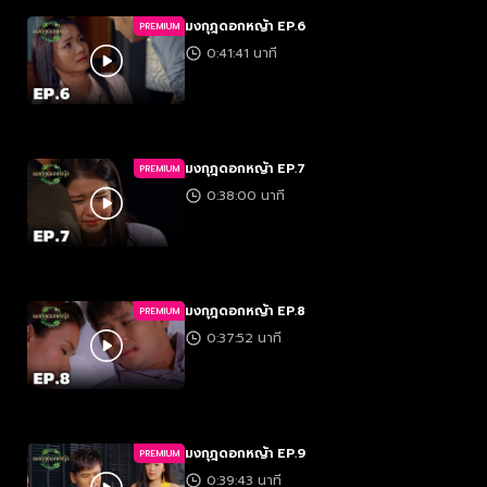
มงกุฎดอกหญ้า EP.6
PREMIUM
0:41:41 นาที
มงกุฎดอกหญ้า EP.7
PREMIUM
0:38:00 นาที
มงกุฎดอกหญ้า EP.8
PREMIUM
0:37:52 นาที
มงกุฎดอกหญ้า EP.9
PREMIUM
0:39:43 นาที