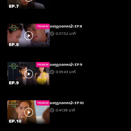
มงกุฎดอกหญ้า EP.8
PREMIUM
0:37:52 นาที
มงกุฎดอกหญ้า EP.9
PREMIUM
0:39:43 นาที
มงกุฎดอกหญ้า EP.10
PREMIUM
0:41:38 นาที