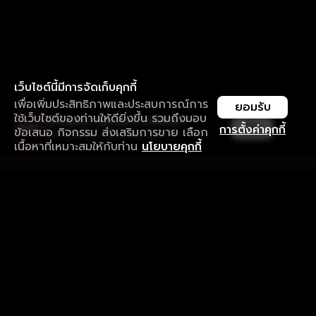
เว็บไซต์นี้มีการจัดเก็บคุกกี้
เพื่อเพิ่มประสิทธิภาพและประสบการณ์การ
ยอมรับ
ใช้เว็บไซต์ของท่านให้ดียิ่งขึ้น รวมถึงมอบ
ใช้งานแอป ลื่นไหลกว่า ไม่มีสะดุด
เปิด
การตั้งค่าคุกกี้
ข้อเสนอ กิจกรรม ส่งเสริมการขาย เลือก
ดาวน์โหลดแอปเพื่อการรับชมที่ดีกว่า
เนื้อหาที่เหมาะสมให้กับท่าน
นโยบายคุกกี้
รับประสบการณ์ที่ดีที่สุดบนแอป
ภาษาไทย
คำถามที่พบบ่อย
แจ้งปัญหาการใช้งาน