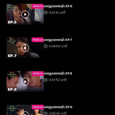
มงกุฎดอกหญ้า EP.6
PREMIUM
0:41:41 นาที
มงกุฎดอกหญ้า EP.7
PREMIUM
0:38:00 นาที
มงกุฎดอกหญ้า EP.8
PREMIUM
0:37:52 นาที
มงกุฎดอกหญ้า EP.9
PREMIUM
0:39:43 นาที