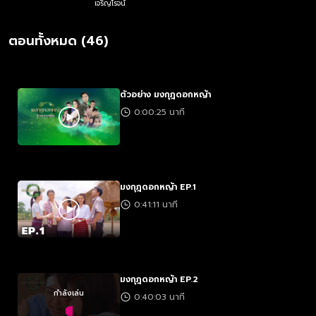
เจริญโรจน์
ตอนทั้งหมด (46)
ตัวอย่าง มงกุฎดอกหญ้า
0:00:25 นาที
มงกุฎดอกหญ้า EP.1
0:41:11 นาที
มงกุฎดอกหญ้า EP.2
กำลังเล่น
0:40:03 นาที