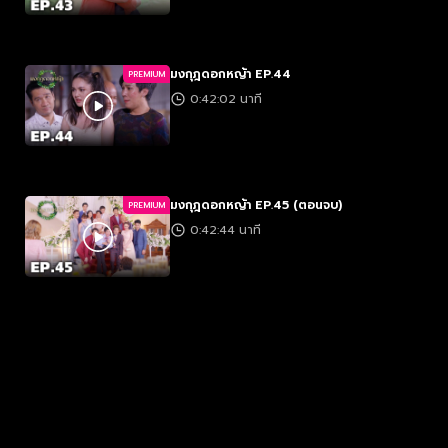
มงกุฎดอกหญ้า EP.44
PREMIUM
0:42:02 นาที
มงกุฎดอกหญ้า EP.45 (ตอนจบ)
PREMIUM
0:42:44 นาที