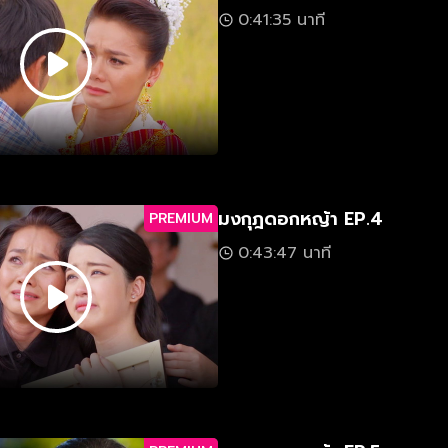
0:41:35 นาที
มงกุฎดอกหญ้า EP.4
PREMIUM
0:43:47 นาที