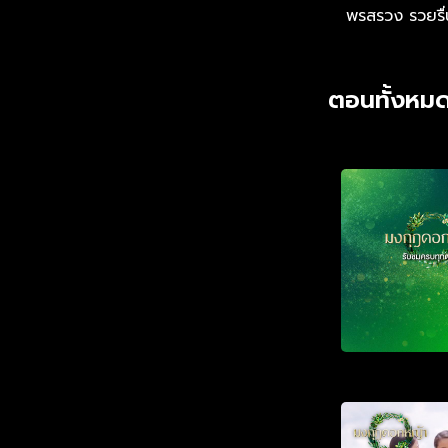
พรสรวง รวยรื่
ตอนทั้งหมด