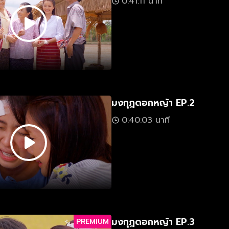
0:41:11 นาที
มงกุฎดอกหญ้า EP.2
0:40:03 นาที
มงกุฎดอกหญ้า EP.3
PREMIUM