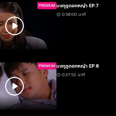
มงกุฎดอกหญ้า EP.7
PREMIUM
0:38:00 นาที
มงกุฎดอกหญ้า EP.8
PREMIUM
0:37:52 นาที