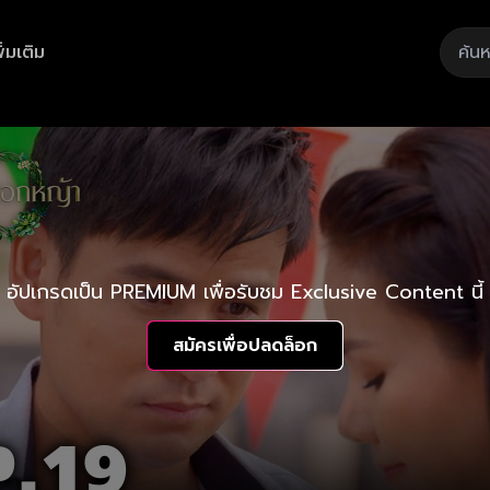
ิ่มเติม
อัปเกรดเป็น PREMIUM เพื่อรับชม Exclusive Content นี้
สมัครเพื่อปลดล็อก