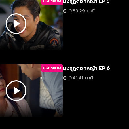
มงกุฎดอกหญ้า EP.5
PREMIUM
0:39:29 นาที
มงกุฎดอกหญ้า EP.6
PREMIUM
0:41:41 นาที