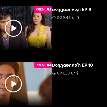
มงกุฎดอกหญ้า EP.9
PREMIUM
0:39:43 นาที
มงกุฎดอกหญ้า EP.10
PREMIUM
0:41:38 นาที