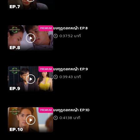
มงกุฎดอกหญ้า EP.8
PREMIUM
0:37:52 นาที
มงกุฎดอกหญ้า EP.9
PREMIUM
0:39:43 นาที
มงกุฎดอกหญ้า EP.10
PREMIUM
0:41:38 นาที