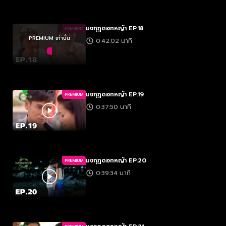
มงกุฎดอกหญ้า EP.18
PREMIUM
PREMIUM เท่านั้น
0:42:02 นาที
มงกุฎดอกหญ้า EP.19
PREMIUM
0:37:50 นาที
มงกุฎดอกหญ้า EP.20
PREMIUM
0:39:34 นาที