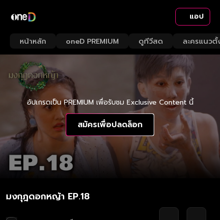
แอป
หน้าหลัก
oneD PREMIUM
ดูทีวีสด
ละครแนวตั้
อัปเกรดเป็น PREMIUM เพื่อรับชม Exclusive Content นี้
สมัครเพื่อปลดล็อก
มงกุฎดอกหญ้า EP.18