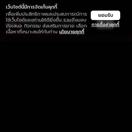
เว็บไซต์นี้มีการจัดเก็บคุกกี้
เพื่อเพิ่มประสิทธิภาพและประสบการณ์การ
ยอมรับ
ใช้เว็บไซต์ของท่านให้ดียิ่งขึ้น รวมถึงมอบ
ใช้งานแอป ลื่นไหลกว่า ไม่มีสะดุด
เปิด
การตั้งค่าคุกกี้
ข้อเสนอ กิจกรรม ส่งเสริมการขาย เลือก
ดาวน์โหลดแอปเพื่อการรับชมที่ดีกว่า
เนื้อหาที่เหมาะสมให้กับท่าน
นโยบายคุกกี้
รับประสบการณ์ที่ดีที่สุดบนแอป
ภาษาไทย
คำถามที่พบบ่อย
แจ้งปัญหาการใช้งาน
ข้อกำหนดและเงื่อนไขการใช้งาน
นโยบายความเป็นส่วนตัว