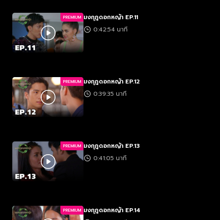
มงกุฎดอกหญ้า EP.11
PREMIUM
0:42:54 นาที
มงกุฎดอกหญ้า EP.12
PREMIUM
0:39:35 นาที
มงกุฎดอกหญ้า EP.13
PREMIUM
0:41:05 นาที
มงกุฎดอกหญ้า EP.14
PREMIUM