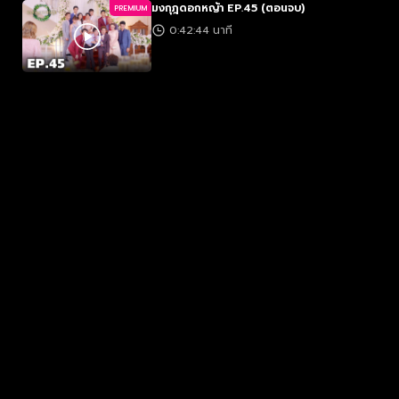
มงกุฎดอกหญ้า EP.45 (ตอนจบ)
PREMIUM
0:42:44 นาที