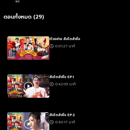
พอ
ตอนทั้งหมด (29)
ตัวอย่าง สิงโตลำซิ่ง
0:01:27 นาที
สิงโตลำซิ่ง EP.1
0:42:05 นาที
สิงโตลำซิ่ง EP.2
0:40:17 นาที