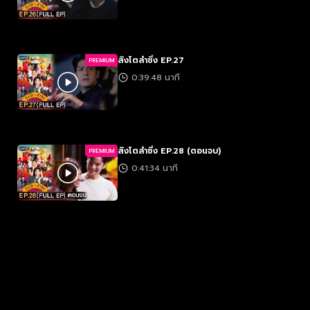
สิงโตลำซิ่ง EP.27
PREMIUM
0:39:48 นาที
สิงโตลำซิ่ง EP.28 (ตอนจบ)
PREMIUM
0:41:34 นาที