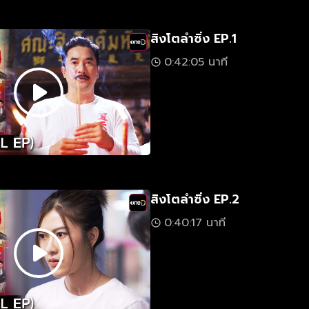
สิงโตลำซิ่ง EP.1
0:42:05 นาที
สิงโตลำซิ่ง EP.2
0:40:17 นาที