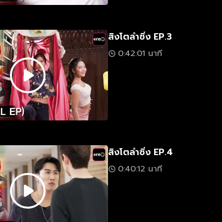
สิงโตลำซิ่ง EP.3
0:42:01 นาที
สิงโตลำซิ่ง EP.4
0:40:12 นาที