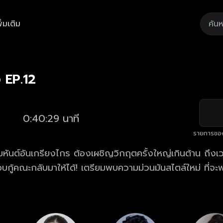
ิ่มเติม
Playback
/
Mute
Loaded
:
Rate
1.96%
ง EP.12
0:40:29 นาที
รายการขอ
นต์อันเกรียงไกร ต้องเผชิญวิกฤตครั้งใหญ่เกินต้าน ถึงเวลาร่วมแรง
 เตรียมพบความม่วนมันสไตล์ใหม่ ที่จะพาทุกคนซิ่งหน้า
้อมกัน