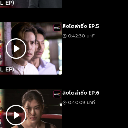
สิงโตลำซิ่ง EP.5
0:42:30 นาที
สิงโตลำซิ่ง EP.6
0:40:09 นาที