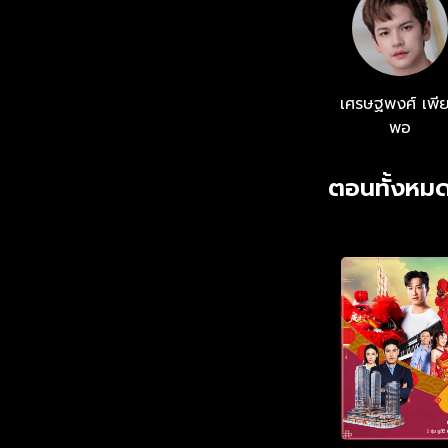
เศรษฐพงศ์ เพี
พอ
ตอนทั้งหมด