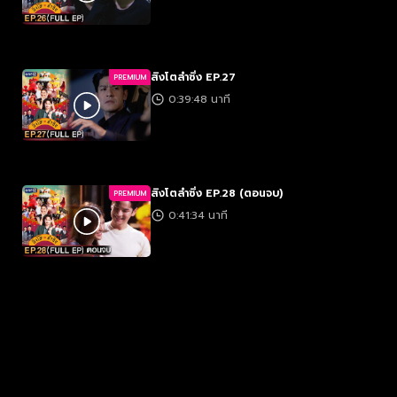
สิงโตลำซิ่ง EP.27
PREMIUM
0:39:48 นาที
สิงโตลำซิ่ง EP.28 (ตอนจบ)
PREMIUM
0:41:34 นาที