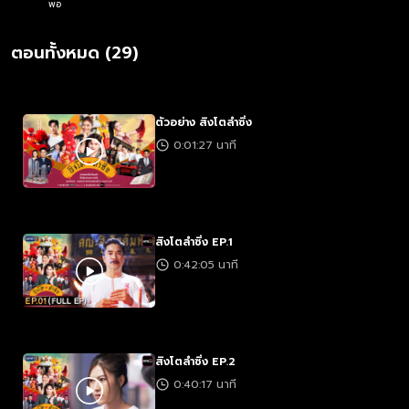
พอ
ตอนทั้งหมด (29)
ตัวอย่าง สิงโตลำซิ่ง
0:01:27 นาที
สิงโตลำซิ่ง EP.1
0:42:05 นาที
สิงโตลำซิ่ง EP.2
0:40:17 นาที