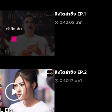
สิงโตลำซิ่ง EP.1
0:42:05 นาที
กำลังเล่น
สิงโตลำซิ่ง EP.2
0:40:17 นาที