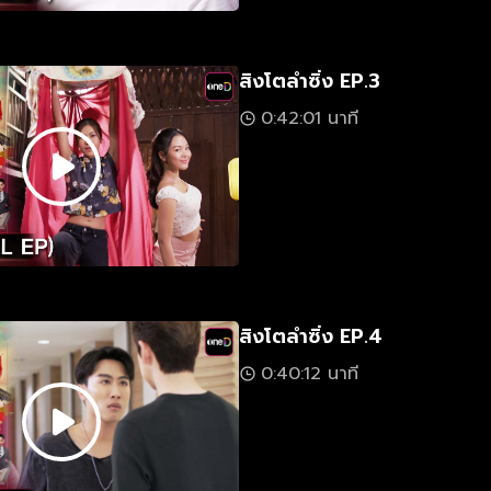
สิงโตลำซิ่ง EP.3
0:42:01 นาที
สิงโตลำซิ่ง EP.4
0:40:12 นาที