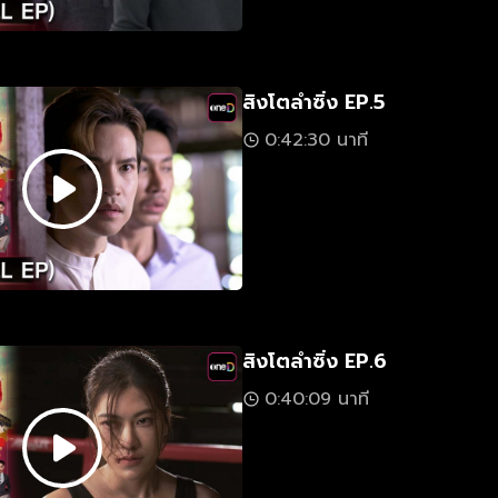
สิงโตลำซิ่ง EP.5
0:42:30 นาที
สิงโตลำซิ่ง EP.6
0:40:09 นาที