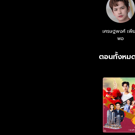
เศรษฐพงศ์ เพี
พอ
ตอนทั้งหมด