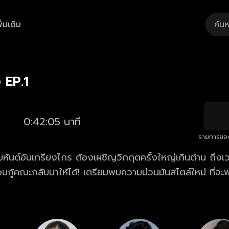
ิ่มเติม
Playback
/
Mute
Loaded
:
Rate
1.65%
ง EP.1
0:42:05 นาที
รายการขอ
นต์อันเกรียงไกร ต้องเผชิญวิกฤตครั้งใหญ่เกินต้าน ถึงเวลาร่วมแรง
 เตรียมพบความม่วนมันสไตล์ใหม่ ที่จะพาทุกคนซิ่งหน้า
้อมกัน