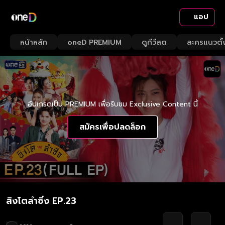
แอป
หน้าหลัก
oneD PREMIUM
ดูทีวีสด
ละครแนวตั้
อัปเกรดเป็น PREMIUM เพื่อรับชม Exclusive Content นี้
สมัครเพื่อปลดล็อก
สิงโตลำซิ่ง EP.23