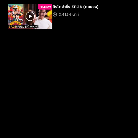
สิงโตลำซิ่ง EP.28 (ตอนจบ)
PREMIUM
0:41:34 นาที