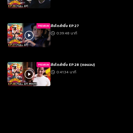
สิงโตลำซิ่ง EP.27
PREMIUM
0:39:48 นาที
สิงโตลำซิ่ง EP.28 (ตอนจบ)
PREMIUM
0:41:34 นาที