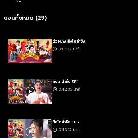
พอ
ตอนทั้งหมด (29)
ตัวอย่าง สิงโตลำซิ่ง
0:01:27 นาที
สิงโตลำซิ่ง EP.1
0:42:05 นาที
สิงโตลำซิ่ง EP.2
0:40:17 นาที