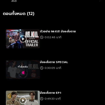
ศักดิ์
กังวา
ตอนทั้งหมด (12)
ตัวอย่าง Mr.Kill มังงะสั่งตาย
0:02:46 นาที
มังงะสั่งตาย SPECIAL
กำลังเล่น
0:30:05 นาที
มังงะสั่งตาย EP.1
0:49:33 นาที