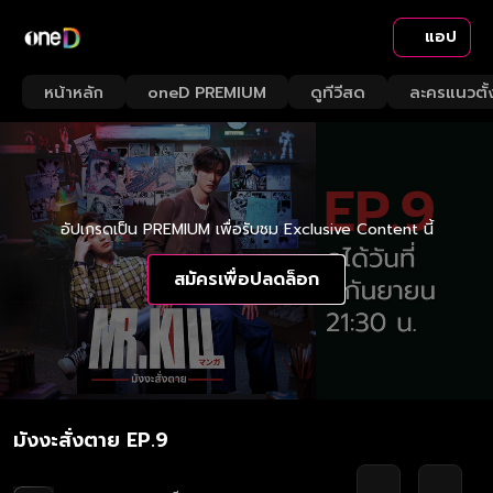
แอป
หน้าหลัก
oneD PREMIUM
ดูทีวีสด
ละครแนวตั้
อัปเกรดเป็น PREMIUM เพื่อรับชม Exclusive Content นี้
สมัครเพื่อปลดล็อก
มังงะสั่งตาย EP.9