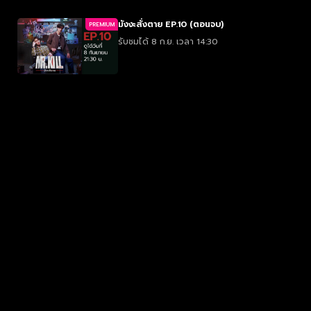
มังงะสั่งตาย EP.10 (ตอนจบ)
PREMIUM
รับชมได้ 8 ก.ย. เวลา 14:30