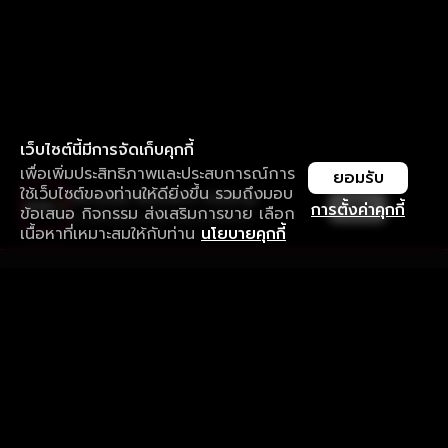
เว็บไซต์นี้มีการจัดเก็บคุกกี้
เพื่อเพิ่มประสิทธิภาพและประสบการณ์การ
ยอมรับ
ใช้เว็บไซต์ของท่านให้ดียิ่งขึ้น รวมถึงมอบ
ใช้งานแอป ลื่นไหลกว่า ไม่มีสะดุด
เปิด
การตั้งค่าคุกกี้
ข้อเสนอ กิจกรรม ส่งเสริมการขาย เลือก
ดาวน์โหลดแอปเพื่อการรับชมที่ดีกว่า
เนื้อหาที่เหมาะสมให้กับท่าน
นโยบายคุกกี้
รับประสบการณ์ที่ดีที่สุดบนแอป
ภาษาไทย
คำถามที่พบบ่อย