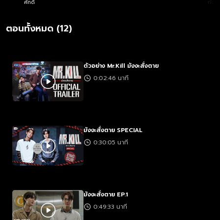
ศักดิ์
กังวา
ตอนทั้งหมด (12)
ตัวอย่าง Mr.Kill มังงะสั่งตาย
0:02:46 นาที
มังงะสั่งตาย SPECIAL
0:30:05 นาที
มังงะสั่งตาย EP.1
0:49:33 นาที