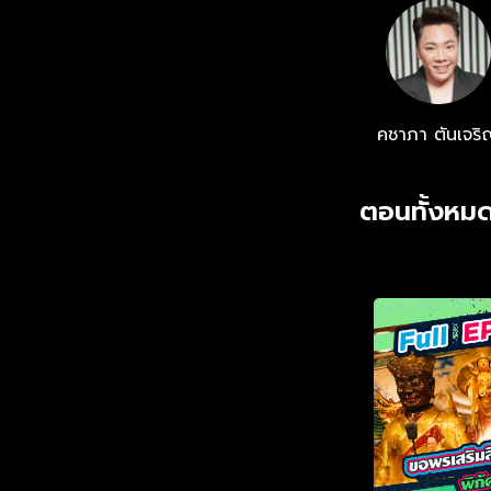
คชาภา ตันเจริ
ตอนทั้งหมด