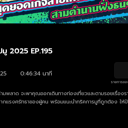
มู 2025 EP.195
25
0:46:34 นาที
รายการขอ
ห้ามพลาด จะพาคุณออกเดินทางท่องเที่ยวและตามรอยเรื่องราว
ิดจากแรงศรัทธาของผู้คน พร้อมแนะนำทริคการมูที่ถูกต้อง ให้ป
ใหม่ล่าสุด ทุกวันเสาร์ เวลา