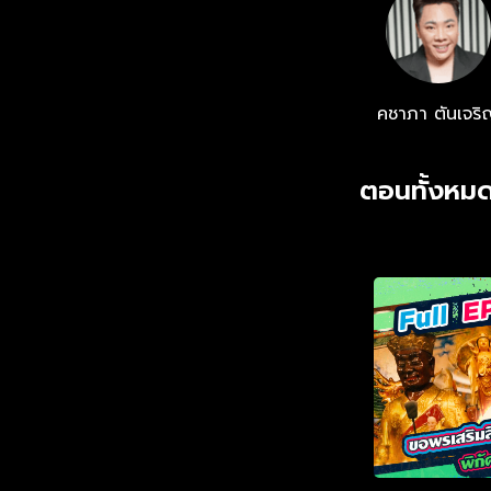
คชาภา ตันเจริ
ตอนทั้งหมด