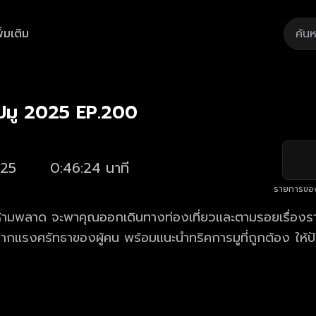
ิ่มเติม
Playback
/
Mute
Loaded
:
Rate
2.14%
ปมู 2025 EP.200
25
0:46:24 นาที
รายการขอ
ห้ามพลาด จะพาคุณออกเดินทางท่องเที่ยวและตามรอยเรื่องราว
ิดจากแรงศรัทธาของผู้คน พร้อมแนะนำทริคการมูที่ถูกต้อง ให้ป
ใหม่ล่าสุด ทุกวันเสาร์ เวลา