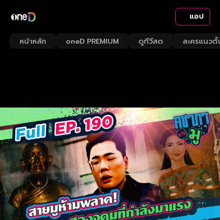
แอป
หน้าหลัก
oneD PREMIUM
ดูทีวีสด
ละครแนวตั้