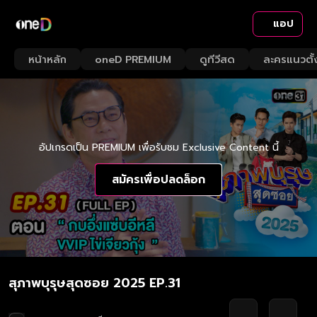
แอป
หน้าหลัก
oneD PREMIUM
ดูทีวีสด
ละครแนวตั้
อัปเกรดเป็น PREMIUM เพื่อรับชม Exclusive Content นี้
สมัครเพื่อปลดล็อก
สุภาพบุรุษสุดซอย 2025 EP.31