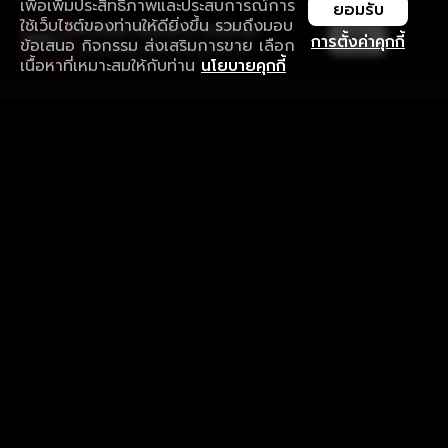
เพื่อเพิ่มประสิทธิภาพและประสบการณ์การ
ยอมรับ
ใช้เว็บไซต์ของท่านให้ดียิ่งขึ้น รวมถึงมอบ
ใช้งานแอป ลื่นไหลกว่า ไม่มีสะดุด
เปิด
การตั้งค่าคุกกี้
ข้อเสนอ กิจกรรม ส่งเสริมการขาย เลือก
ดาวน์โหลดแอปเพื่อการรับชมที่ดีกว่า
เนื้อหาที่เหมาะสมให้กับท่าน
นโยบายคุกกี้
รับประสบการณ์ที่ดีที่สุดบนแอป
ภาษาไทย
คำถามที่พบบ่อย
แจ้งปัญหาการใช้งาน
ข้อกำหนดและเงื่อนไขการใช้งาน
นโยบายความเป็นส่วนตัว
ติดตามเรา