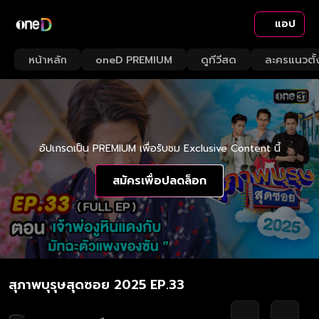
แอป
หน้าหลัก
oneD PREMIUM
ดูทีวีสด
ละครแนวตั้
อัปเกรดเป็น PREMIUM เพื่อรับชม Exclusive Content นี้
สมัครเพื่อปลดล็อก
สุภาพบุรุษสุดซอย 2025 EP.33