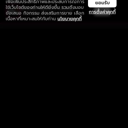
เพื่อเพิ่มประสิทธิภาพและประสบการณ์การ
ยอมรับ
ใช้เว็บไซต์ของท่านให้ดียิ่งขึ้น รวมถึงมอบ
ใช้งานแอป ลื่นไหลกว่า ไม่มีสะดุด
เปิด
การตั้งค่าคุกกี้
ข้อเสนอ กิจกรรม ส่งเสริมการขาย เลือก
ดาวน์โหลดแอปเพื่อการรับชมที่ดีกว่า
เนื้อหาที่เหมาะสมให้กับท่าน
นโยบายคุกกี้
รับประสบการณ์ที่ดีที่สุดบนแอป
ภาษาไทย
คำถามที่พบบ่อย
แจ้งปัญหาการใช้งาน
ข้อกำหนดและเงื่อนไขการใช้งาน
นโยบายความเป็นส่วนตัว
ติดตามเรา