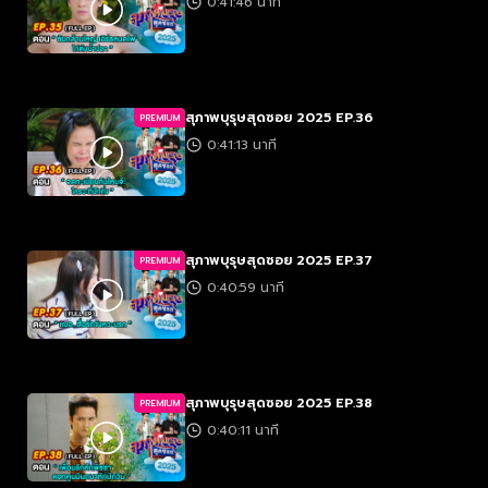
0:41:46 นาที
สุภาพบุรุษสุดซอย 2025 EP.36
PREMIUM
0:41:13 นาที
สุภาพบุรุษสุดซอย 2025 EP.37
PREMIUM
0:40:59 นาที
สุภาพบุรุษสุดซอย 2025 EP.38
PREMIUM
0:40:11 นาที