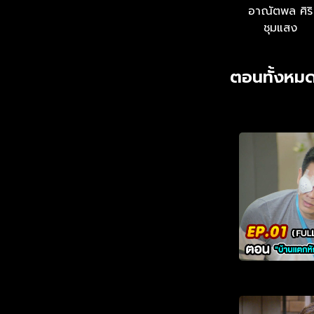
อาณัตพล ศิริ
ชุมแสง
ตอนทั้งหมด