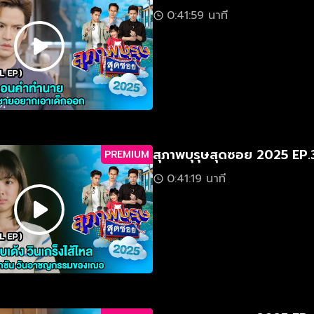
0:41:59 นาที
สุภาพบุรุษสุดซอย 2025 EP.
PREMIUM
0:41:19 นาที