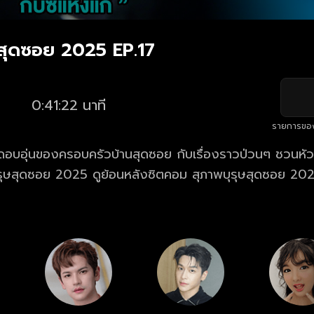
ษสุดซอย 2025 EP.17
0:41:22 นาที
รายการขอ
อบอุ่นของครอบครัวบ้านสุดซอย กับเรื่องราวป่วนๆ ชวนหัว
งซิตคอม สุภาพบุรุษสุดซอย 2025 ตอนล่าสุด ที่
กวันเสาร์ เวลา 19.55 น.