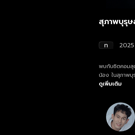
สุภาพบุรุ
ท
2025
พบกับซิตคอมสุด
น้อง ในสุภาพบุรุษสุดซอย 2025 ดูย้อนหลั
แรก ที่เดียว ทุ
ดูเพิ่มเติม